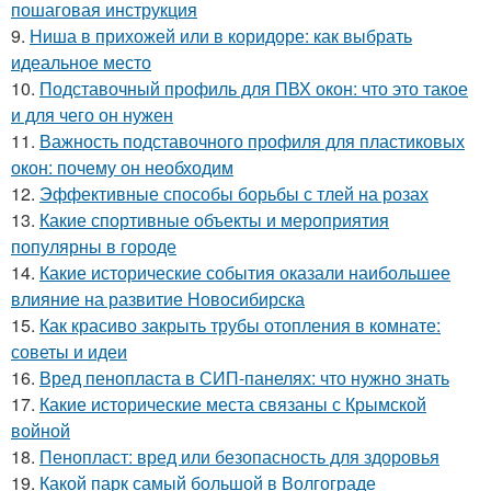
пошаговая инструкция
9.
Ниша в прихожей или в коридоре: как выбрать
идеальное место
10.
Подставочный профиль для ПВХ окон: что это такое
и для чего он нужен
11.
Важность подставочного профиля для пластиковых
окон: почему он необходим
12.
Эффективные способы борьбы с тлей на розах
13.
Какие спортивные объекты и мероприятия
популярны в городе
14.
Какие исторические события оказали наибольшее
влияние на развитие Новосибирска
15.
Как красиво закрыть трубы отопления в комнате:
советы и идеи
16.
Вред пенопласта в СИП-панелях: что нужно знать
17.
Какие исторические места связаны с Крымской
войной
18.
Пенопласт: вред или безопасность для здоровья
19.
Какой парк самый большой в Волгограде