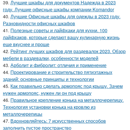
39.
Лучшие шкафы для документов Надежда в 2023
году. Лучшие офисные шкафы компании Komandor
40.
Лучшие Офисные шкафы для одежды в 2023 году.
Разновидности офисных шкафов
41.
Полезные советы и лайфхаки для кухни. 100
лайфхаков, которые сделают вашу кулинарную жизнь
еще вкуснее и проще
42.
Рейтинг лучших шкафов для раздевалок 2023. Обзор
мебели в раздевалки, особенности моделей
43.
Арболит и фибролит: отличия и применение
44.
Проектирование и строительство пятиэтажных
зданий: основные принципы и технологии
45.
Как правильно сделать армопояс под крышу. Зачем
нужен армопояс, нужен ли он под крышу
46.
Правильное крепление конька на металлочерепицу.
Технология установки конька на кровлю из
металлочерепицы
47.
Вдохновляйтесь: 7 искусственных способов
заполнить пустое пространство