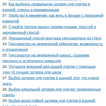
20.
Как выбрать правильную затирку для плитки в
ванной: советы и рекомендации
21.
Удобство в минимуме: как жить в двушке с проходной
комнатой
22.
Стройте теплую крышу своими руками: простой и
экономичный способ
23.
Упрощенный способ монтажа гипсокартона на стену
24.
Гипсокартон на деревянной обрешетке: возможность
и ограничения
25.
Гипсокартон на деревянный каркас: создание
прочного и эстетичного покрытия
26.
Улучшите внешний вид вашей плитки с помощью
этих 10 лучших затирок для швов
27.
Выбор затирки для плитки в ванной: все, что нужно
знать
28.
Выбор идеальной затирки для плитки: проверенные
советы
29.
Выбор водостойкой затирки для плитки в ванной: