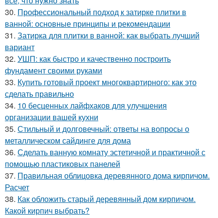
все, что нужно знать
30.
Профессиональный подход к затирке плитки в
ванной: основные принципы и рекомендации
31.
Затирка для плитки в ванной: как выбрать лучший
вариант
32.
УШП: как быстро и качественно построить
фундамент своими руками
33.
Купить готовый проект многоквартирного: как это
сделать правильно
34.
10 бесценных лайфхаков для улучшения
организации вашей кухни
35.
Стильный и долговечный: ответы на вопросы о
металлическом сайдинге для дома
36.
Сделать ванную комнату эстетичной и практичной с
помощью пластиковых панелей
37.
Правильная облицовка деревянного дома кирпичом.
Расчет
38.
Как обложить старый деревянный дом кирпичом.
Какой кирпич выбрать?