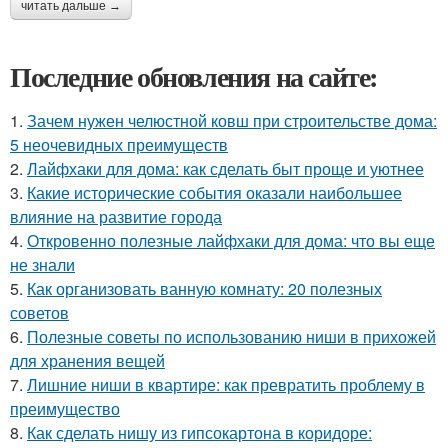
читать дальше →
Последние обновления на сайте:
1.
Зачем нужен челюстной ковш при строительстве дома:
5 неочевидных преимуществ
2.
Лайфхаки для дома: как сделать быт проще и уютнее
3.
Какие исторические события оказали наибольшее
влияние на развитие города
4.
Откровенно полезные лайфхаки для дома: что вы еще
не знали
5.
Как организовать ванную комнату: 20 полезных
советов
6.
Полезные советы по использованию ниши в прихожей
для хранения вещей
7.
Лишние ниши в квартире: как превратить проблему в
преимущество
8.
Как сделать нишу из гипсокартона в коридоре: