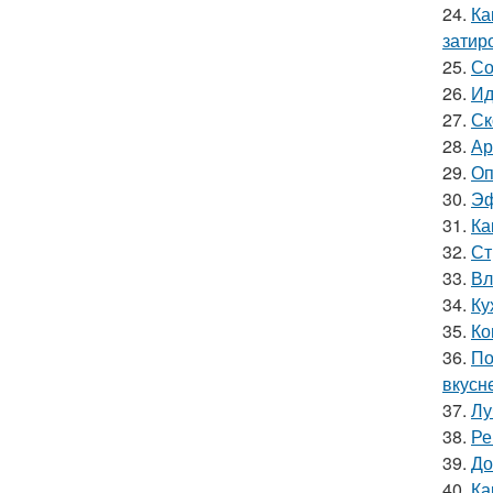
24.
Ка
затир
25.
Со
26.
Ид
27.
Ск
28.
Ар
29.
Оп
30.
Эф
31.
Ка
32.
Ст
33.
Вл
34.
Ку
35.
Ко
36.
По
вкусн
37.
Лу
38.
Ре
39.
До
40.
Ка