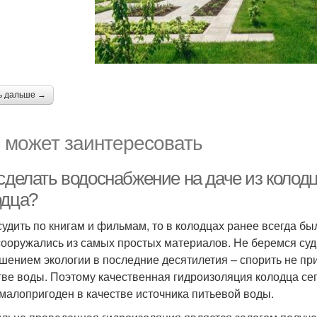
ь дальше →
 может заинтересовать
 сделать водоснабжение на даче из колод
одца?
судить по книгам и фильмам, то в колодцах ранее всегда бы
сооружались из самых простых материалов. Не беремся судит
дшением экологии в последние десятилетия – спорить не при
тве воды. Поэтому качественная гидроизоляция колодца сег
 малопригоден в качестве источника питьевой воды.