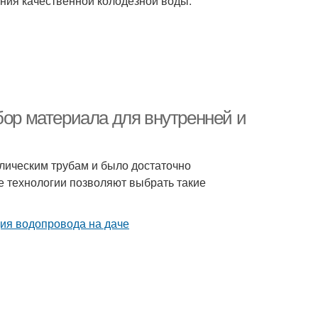
ния качественной колодезной воды.
бор материала для внутренней и
лическим трубам и было достаточно
е технологии позволяют выбрать такие