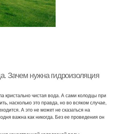
ца. Зачем нужна гидроизоляция
ла кристально чистая вода. А сами колодцы при
ь, насколько это правда, но во всяком случае,
ходится. А это не может не сказаться на
одня важна как никогда. Без ее проведения он