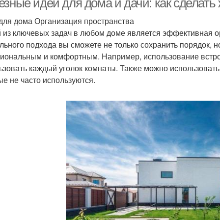
езные идеи для дома и дачи: как сделать
для дома Организация пространства
 из ключевых задач в любом доме является эффективная о
льного подхода вы сможете не только сохранить порядок, н
иональным и комфортным. Например, использование встро
ьзовать каждый уголок комнаты. Также можно использоват
ые не часто используются.