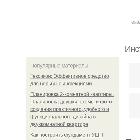
еже
Инс
Популярные материалы
Гексикон: Эффективное средство
для борьбы с инфекциями
Планировка 2-комнатной квартиры.
Планировка двушки: схемы и фото
создания практичного, удобного и
функционального дизайна в
двухкомнатной квартире
Как построить фундамент УШП