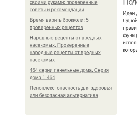
Пол
своими руками: проверенные
советы и рекомендации
Идеи 
Одной
Время варить брокколи: 5
прави
проверенных рецептов
функц
Народные рецепты от вредных
испол
насекомых. Проверенные
котор
народные рецепты от вредных
насекомых
464 серии панельные дома. Серия
дома 1-464
Пеноплекс: опасность для здоровья
или безопасная альтернатива