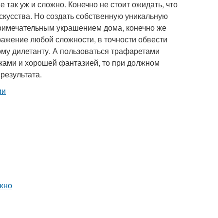
так уж и сложно. Конечно не стоит ожидать, что
скусства. Но создать собственную уникальную
римечательным украшением дома, конечно же
ражение любой сложности, в точности обвести
бому дилетанту. А пользоваться трафаретами
ыками и хорошей фантазией, то при должном
результата.
ожно