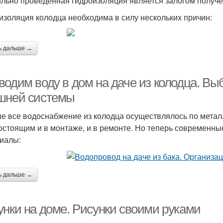
льно проведенная гидроизоляция является залогом получе
изоляция колодца необходима в силу нескольких причин:
ь дальше →
водим воду в дом на даче из колодца. Вы
шней системы
е все водоснабжение из колодца осуществлялось по метал
остоящим и в монтаже, и в ремонте. Но теперь современны
иалы:
ь дальше →
унки на доме. Рисунки своими руками