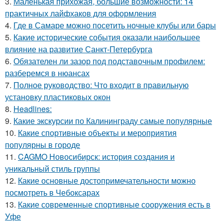
3.
Маленькая прихожая, большие возможности: 14
практичных лайфхаков для оформления
4.
Где в Самаре можно посетить ночные клубы или бары
5.
Какие исторические события оказали наибольшее
влияние на развитие Санкт-Петербурга
6.
Обязателен ли зазор под подставочным профилем:
разберемся в нюансах
7.
Полное руководство: Что входит в правильную
установку пластиковых окон
8.
Headlines:
9.
Какие экскурсии по Калининграду самые популярные
10.
Какие спортивные объекты и мероприятия
популярны в городе
11.
CAGMO Новосибирск: история создания и
уникальный стиль группы
12.
Какие основные достопримечательности можно
посмотреть в Чебоксарах
13.
Какие современные спортивные сооружения есть в
Уфе