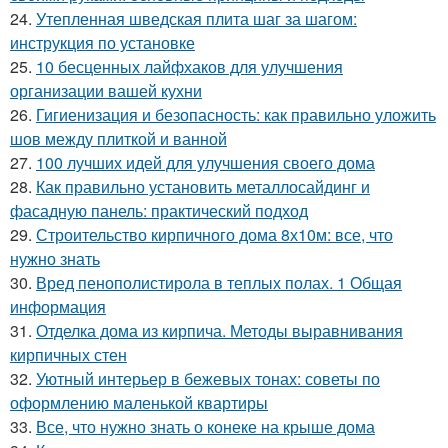
24.
Утепленная шведская плита шаг за шагом:
инструкция по установке
25.
10 бесценных лайфхаков для улучшения
организации вашей кухни
26.
Гигиенизация и безопасность: как правильно уложить
шов между плиткой и ванной
27.
100 лучших идей для улучшения своего дома
28.
Как правильно установить металлосайдинг и
фасадную панель: практический подход
29.
Строительство кирпичного дома 8х10м: все, что
нужно знать
30.
Вред пенополистирола в теплых полах. 1 Общая
информация
31.
Отделка дома из кирпича. Методы выравнивания
кирпичных стен
32.
Уютный интерьер в бежевых тонах: советы по
оформлению маленькой квартиры
33.
Все, что нужно знать о конеке на крыше дома