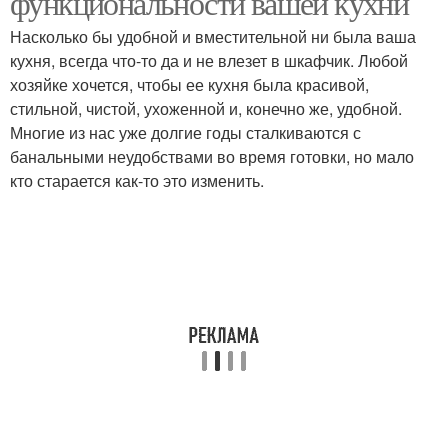
функциональности вашей кухни
Насколько бы удобной и вместительной ни была ваша
кухня, всегда что-то да и не влезет в шкафчик. Любой
хозяйке хочется, чтобы ее кухня была красивой,
Комфорт в кухне
Синие кухни
стильной, чистой, ухоженной и, конечно же, удобной.
Многие из нас уже долгие годы сталкиваются с
банальными неудобствами во время готовки, но мало
кто старается как-то это изменить.
Серые кухни
Организация на кухне
Зеленая кухня
Новая кухня
Кухни из икеа
Серая кухня