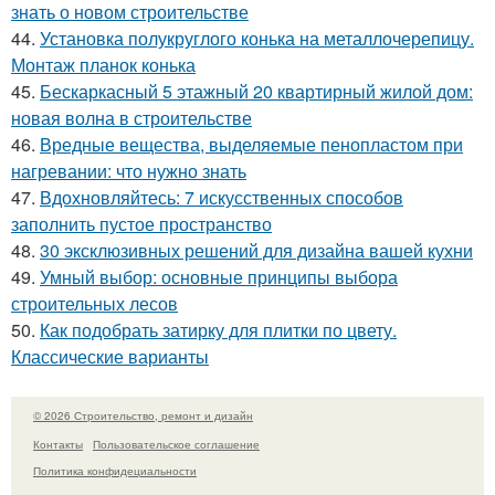
знать о новом строительстве
44.
Установка полукруглого конька на металлочерепицу.
Монтаж планок конька
45.
Бескаркасный 5 этажный 20 квартирный жилой дом:
новая волна в строительстве
46.
Вредные вещества, выделяемые пенопластом при
нагревании: что нужно знать
47.
Вдохновляйтесь: 7 искусственных способов
заполнить пустое пространство
48.
30 эксклюзивных решений для дизайна вашей кухни
49.
Умный выбор: основные принципы выбора
строительных лесов
50.
Как подобрать затирку для плитки по цвету.
Классические варианты
© 2026 Строительство, ремонт и дизайн
Контакты
Пользовательское соглашение
Политика конфидециальности