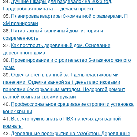
34.
Лучшие шкафы для раздевалок на 2023 год.
Гардеробная комната — делаем проект
35.
Планировка квартиры 3-комнатной с размерами. П
3М планировки
36.
Пятиэтажный кирпичный дом: история и
современность
37.
Как построить деревянный дом. Основание
деревянного дома
38.
Проектирование и строительство 5-этажного жилого
дома
39.
Отделка стен в ванной за 1 день пластиковыми
панелями. Отделка ванной за 1 день пластиковыми
панелями бескаркасным методом. Недорогой ремонт
ванной комнаты своими руками
40.
Профессиональное сращивание стропил и установка
конек крыши
41.
Все, что нужно знать о ПВХ-панелях для ванной
комнаты
42.
Деревянные перекрытия на газобетон. Деревянные