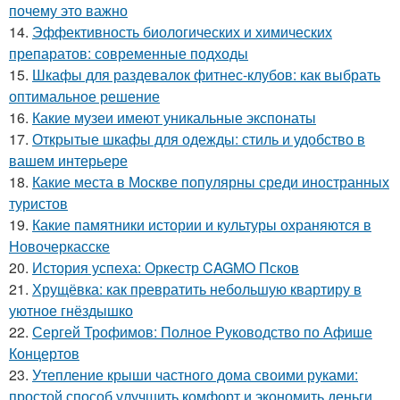
почему это важно
14.
Эффективность биологических и химических
препаратов: современные подходы
15.
Шкафы для раздевалок фитнес-клубов: как выбрать
оптимальное решение
16.
Какие музеи имеют уникальные экспонаты
17.
Открытые шкафы для одежды: стиль и удобство в
вашем интерьере
18.
Какие места в Москве популярны среди иностранных
туристов
19.
Какие памятники истории и культуры охраняются в
Новочеркасске
20.
История успеха: Оркестр CAGMO Псков
21.
Хрущёвка: как превратить небольшую квартиру в
уютное гнёздышко
22.
Сергей Трофимов: Полное Руководство по Афише
Концертов
23.
Утепление крыши частного дома своими руками:
простой способ улучшить комфорт и экономить деньги