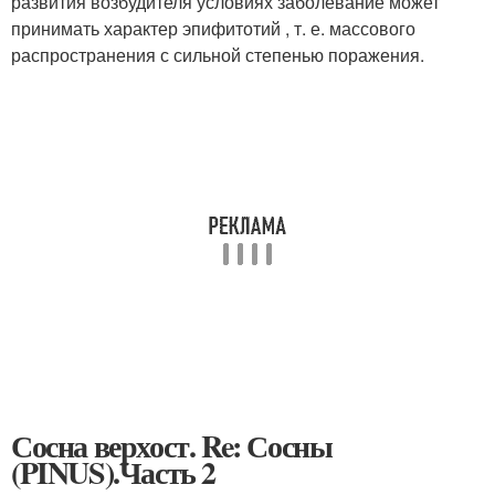
развития возбудителя условиях заболевание может
принимать характер эпифитотий , т. е. массового
распространения с сильной степенью поражения.
Сосна верхост. Re: Сосны
(PINUS).Часть 2