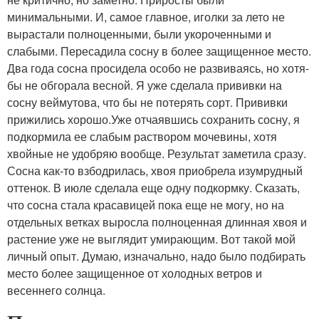
минимальными. И, самое главное, иголки за лето не
вырастали полноценными, были укороченными и
слабыми. Пересадила сосну в более защищенное место.
Два года сосна просидела особо не развиваясь, но хотя-
бы не обгорала весной. Я уже сделала прививки на
сосну веймутова, что бы не потерять сорт. Прививки
прижились хорошо.Уже отчаявшись сохранить сосну, я
подкормила ее слабым раствором мочевины, хотя
хвойные не удобряю вообще. Результат заметила сразу.
Сосна как-то взбодрилась, хвоя приобрела изумрудный
оттенок. В июле сделала еще одну подкормку. Сказать,
что сосна стала красавицей пока еще не могу, но на
отдельных ветках выросла полноценная длинная хвоя и
растение уже не выглядит умирающим. Вот такой мой
личный опыт. Думаю, изначально, надо было подбирать
место более защищенное от холодных ветров и
весеннего солнца.