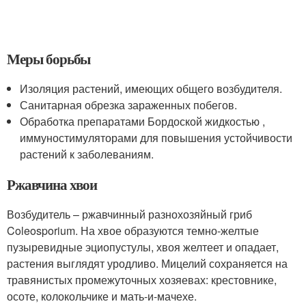
Меры борьбы
Изоляция растений, имеющих общего возбудителя.
Санитарная обрезка зараженных побегов.
Обработка препаратами Бордоской жидкостью ,
иммуностимуляторами для повышения устойчивости
растений к заболеваниям.
Ржавчина хвои
Возбудитель – ржавчинный разнохозяйный гриб
Coleosporium. На хвое образуются темно-желтые
пузыревидные эциопустулы, хвоя желтеет и опадает,
растения выглядят уродливо. Мицелий сохраняется на
травянистых промежуточных хозяевах: крестовнике,
осоте, колокольчике и мать-и-мачехе.