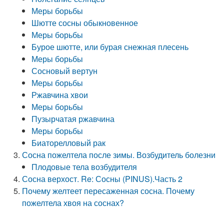
Меры борьбы
Шютте сосны обыкновенное
Меры борьбы
Бурое шютте, или бурая снежная плесень
Меры борьбы
Сосновый вертун
Меры борьбы
Ржавчина хвои
Меры борьбы
Пузырчатая ржавчина
Меры борьбы
Биаторелловый рак
Сосна пожелтела после зимы. Возбудитель болезни
Плодовые тела возбудителя
Сосна верхост. Re: Сосны (PINUS).Часть 2
Почему желтеет пересаженная сосна. Почему
пожелтела хвоя на соснах?