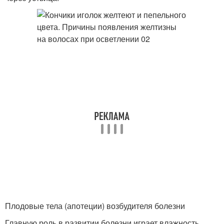
Плодовые тела (апотеции) возбудителя болезни
Главную роль в развитии болезни играет влажность.