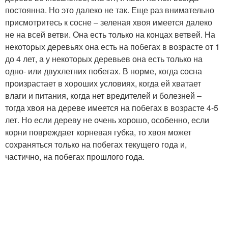
постоянна. Но это далеко не так. Еще раз внимательно
присмотритесь к сосне – зеленая хвоя имеется далеко
не на всей ветви. Она есть только на концах ветвей. На
некоторых деревьях она есть на побегах в возрасте от 1
до 4 лет, а у некоторых деревьев она есть только на
одно- или двухлетних побегах. В норме, когда сосна
произрастает в хороших условиях, когда ей хватает
влаги и питания, когда нет вредителей и болезней –
тогда хвоя на дереве имеется на побегах в возрасте 4-5
лет. Но если дереву не очень хорошо, особенно, если
корни повреждает корневая губка, то хвоя может
сохраняться только на побегах текущего года и,
частично, на побегах прошлого года.