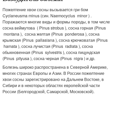
Пожелтение хвои сосны вызывается гри бом
Cyclaneusma minus (син. Naemocyclus minor ) .
Поражаются многие виды и формы породы, в том числе
сосна веймутова ( Pinus strobus ), сосна горная (Pinus
montana ), сосна желтая (Pinus ponderosa ), сосна
крымская (Pinus pallasiana ), сосна крючковатая (Pinus
hamata ), сосна лучистая (Pinus radiata ), сосна
обыкновенная (Pinus sylvestris ), сосна пицундская
(Pinus pityusa ), сосна черная (Pinus nigra ) и др.
Болезнь широко распространена в Северной Америке,
многих странах Европы и Азии. В России пожелтение
хвои сосны зарегистрировано на Дальнем Востоке, в
Сибири и в некоторых областях европейской части
России (Белгородской, Самарской, Московской).