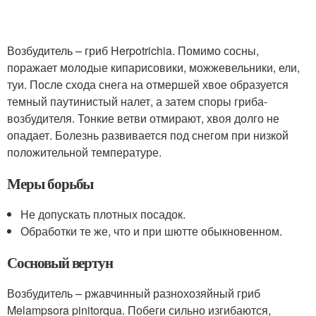
Возбудитель – гриб Herpotrichia. Помимо сосны,
поражает молодые кипарисовики, можжевельники, ели,
туи. После схода снега на отмершей хвое образуется
темный паутинистый налет, а затем споры гриба-
возбудителя. Тонкие ветви отмирают, хвоя долго не
опадает. Болезнь развивается под снегом при низкой
положительной температуре.
Меры борьбы
Не допускать плотных посадок.
Обработки те же, что и при шютте обыкновенном.
Сосновый вертун
Возбудитель – ржавчинный разнохозяйный гриб
Melampsora pinitorqua. Побеги сильно изгибаются,