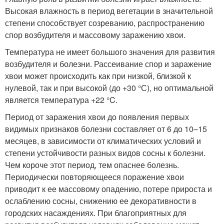
Высокая влажность в период вегетации в значительной
степени способствует созреванию, распространению
спор возбудителя и массовому заражению хвои.
Температура не имеет большого значения для развития
возбудителя и болезни. Рассеивание спор и заражение
хвои может происходить как при низкой, близкой к
нулевой, так и при высокой (до +30 °С), но оптимальной
является температура +22 °C.
Период от заражения хвои до появления первых
видимых признаков болезни составляет от 6 до 10–15
месяцев, в зависимости от климатических условий и
степени устойчивости разных видов сосны к болезни.
Чем короче этот период, тем опаснее болезнь.
Периодически повторяющееся поражение хвои
приводит к ее массовому опадению, потере прироста и
ослаблению сосны, снижению ее декоративности в
городских насаждениях. При благоприятных для