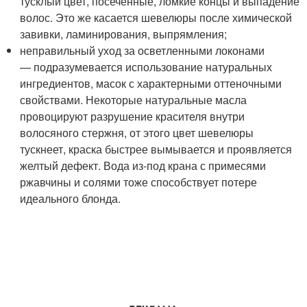
тусклый цвет, посеченные, ломкие концы и выпадение
волос. Это же касается шевелюры после химической
завивки, ламинирования, выпрямления;
неправильный уход за осветленными локонами
— подразумевается использование натуральных
ингредиентов, масок с характерными оттеночными
свойствами. Некоторые натуральные масла
провоцируют разрушение красителя внутри
волосяного стержня, от этого цвет шевелюры
тускнеет, краска быстрее вымывается и проявляется
желтый дефект. Вода из-под крана с примесями
ржавчины и солями тоже способствует потере
идеального блонда.