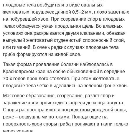
плодовые тела возбудителя в виде овальных
желтоватых подушечек длиной 0,5–2 мм, плохо заметных
на побуревшей хвое. При созревании спор в плодовых
телах образуется узкая продольная щель. Во влажных
условиях она раскрывается двумя клапанами, обнажая
выпуклый желтоватый студенистый спороносный слой,
или гимений. В очень редких случаях плодовые тела
гриба формируются на живой хвое.
Такая форма проявления болезни наблюдалась в
Красноярском крае на сосне обыкновенной в середине
70-х годов прошлого столетия. При этом желтоватые
плодовые тела четко выделялись на зеленом фоне хвои.
Массовое образование, созревание, разлет спор и
заражение хвои происходит с апреля до конца августа.
Споры распространяются посредством дождевой воды,
реже – воздушными потоками. Попадающие на
поверхность хвои споры гриба проникают в ткани только
через устьица.