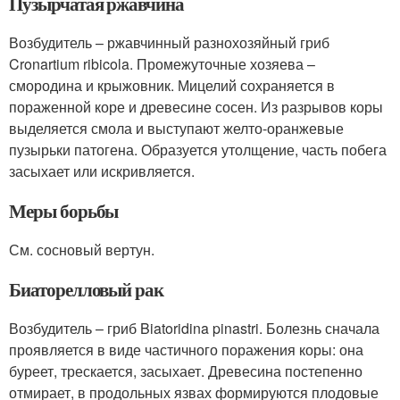
Пузырчатая ржавчина
Возбудитель – ржавчинный разнохозяйный гриб
Cronartium ribicola. Промежуточные хозяева –
смородина и крыжовник. Мицелий сохраняется в
пораженной коре и древесине сосен. Из разрывов коры
выделяется смола и выступают желто-оранжевые
пузырьки патогена. Образуется утолщение, часть побега
засыхает или искривляется.
Меры борьбы
См. сосновый вертун.
Биаторелловый рак
Возбудитель – гриб Biatoridina pinastri. Болезнь сначала
проявляется в виде частичного поражения коры: она
буреет, трескается, засыхает. Древесина постепенно
отмирает, в продольных язвах формируются плодовые