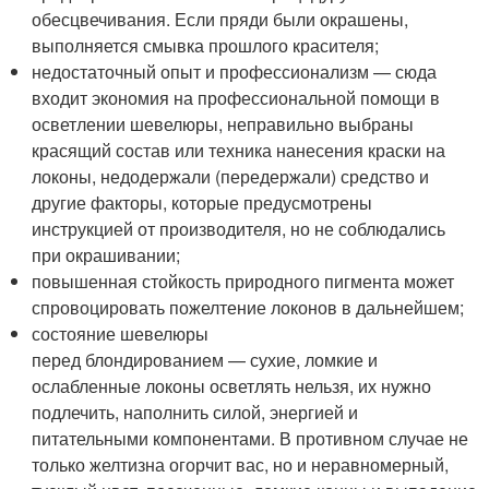
обесцвечивания. Если пряди были окрашены,
выполняется смывка прошлого красителя;
недостаточный опыт и профессионализм — сюда
входит экономия на профессиональной помощи в
осветлении шевелюры, неправильно выбраны
красящий состав или техника нанесения краски на
локоны, недодержали (передержали) средство и
другие факторы, которые предусмотрены
инструкцией от производителя, но не соблюдались
при окрашивании;
повышенная стойкость природного пигмента может
спровоцировать пожелтение локонов в дальнейшем;
состояние шевелюры
перед блондированием — сухие, ломкие и
ослабленные локоны осветлять нельзя, их нужно
подлечить, наполнить силой, энергией и
питательными компонентами. В противном случае не
только желтизна огорчит вас, но и неравномерный,