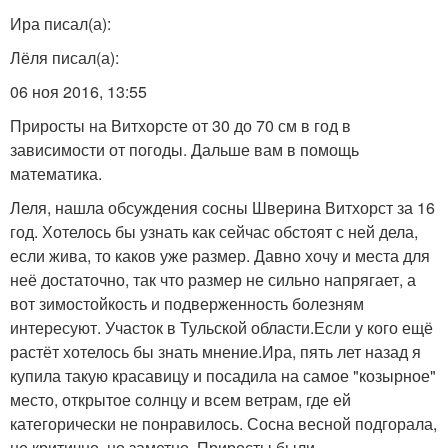
Ира писал(а):
Лёля писал(а):
06 ноя 2016, 13:55
Приросты на Витхорсте от 30 до 70 см в год в
зависимости от погоды. Дальше вам в помощь
математика.
Леля, нашла обсуждения сосны Шверина Витхорст за 16
год. Хотелось бы узнать как сейчас обстоят с ней дела,
если жива, то каков уже размер. Давно хочу и места для
неё достаточно, так что размер не сильно напрягает, а
вот зимостойкость и подверженность болезням
интересуют. Участок в Тульской области.Если у кого ещё
растёт хотелось бы знать мнение.Ира, пять лет назад я
купила такую красавицу и посадила на самое "козырное"
место, открытое солнцу и всем ветрам, где ей
категорически не понравилось. Сосна весной подгорала,
не критично, но заметно. Приросты были