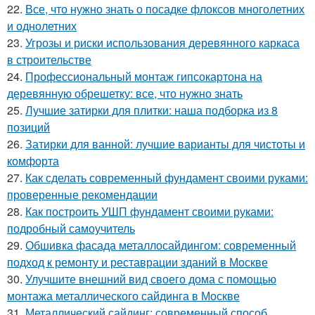
22.
Все, что нужно знать о посадке флоксов многолетних
и однолетних
23.
Угрозы и риски использования деревянного каркаса
в строительстве
24.
Профессиональный монтаж гипсокартона на
деревянную обрешетку: все, что нужно знать
25.
Лучшие затирки для плитки: наша подборка из 8
позиций
26.
Затирки для ванной: лучшие варианты для чистоты и
комфорта
27.
Как сделать современный фундамент своими руками:
проверенные рекомендации
28.
Как построить УШП фундамент своими руками:
подробный самоучитель
29.
Обшивка фасада металлосайдингом: современный
подход к ремонту и реставрации зданий в Москве
30.
Улучшите внешний вид своего дома с помощью
монтажа металлического сайдинга в Москве
31.
Металлический сайдинг: современный способ