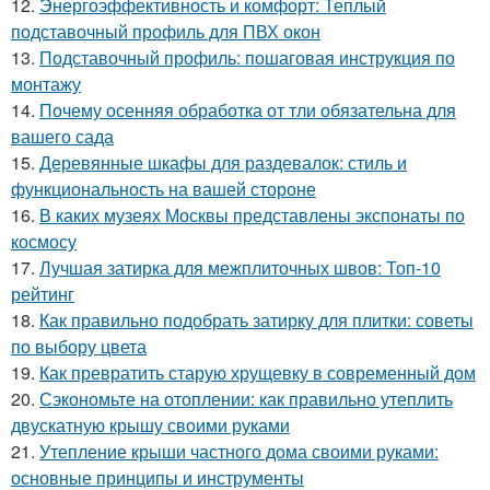
12.
Энергоэффективность и комфорт: Теплый
подставочный профиль для ПВХ окон
13.
Подставочный профиль: пошаговая инструкция по
монтажу
14.
Почему осенняя обработка от тли обязательна для
вашего сада
15.
Деревянные шкафы для раздевалок: стиль и
функциональность на вашей стороне
16.
В каких музеях Москвы представлены экспонаты по
космосу
17.
Лучшая затирка для межплиточных швов: Топ-10
рейтинг
18.
Как правильно подобрать затирку для плитки: советы
по выбору цвета
19.
Как превратить старую хрущевку в современный дом
20.
Сэкономьте на отоплении: как правильно утеплить
двускатную крышу своими руками
21.
Утепление крыши частного дома своими руками:
основные принципы и инструменты