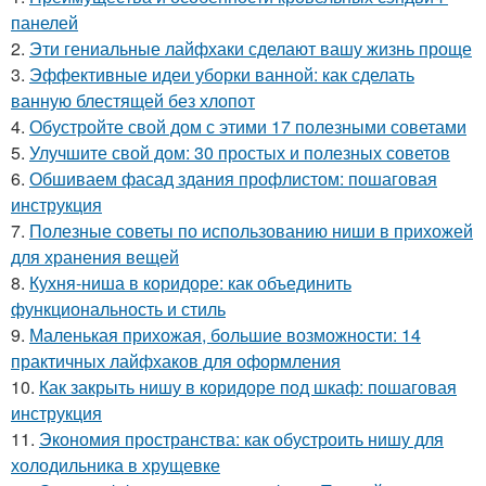
панелей
2.
Эти гениальные лайфхаки сделают вашу жизнь проще
3.
Эффективные идеи уборки ванной: как сделать
ванную блестящей без хлопот
4.
Обустройте свой дом с этими 17 полезными советами
5.
Улучшите свой дом: 30 простых и полезных советов
6.
Обшиваем фасад здания профлистом: пошаговая
инструкция
7.
Полезные советы по использованию ниши в прихожей
для хранения вещей
8.
Кухня-ниша в коридоре: как объединить
функциональность и стиль
9.
Маленькая прихожая, большие возможности: 14
практичных лайфхаков для оформления
10.
Как закрыть нишу в коридоре под шкаф: пошаговая
инструкция
11.
Экономия пространства: как обустроить нишу для
холодильника в хрущевке