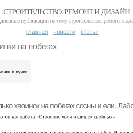
СТРОИТЕЛЬСТВО, РЕМОНТ И ДИЗАЙН
дневные публикации на тему строительство, ремонт и ди
главная
новости
статьи
инки на побегах
инки в пучке
лько хвоинок на побегах сосны и ели. Ла
аторная работа «Строение хвои и шишек хвойных»
ссмотрите форму хвои, расположение её на стебле. Измерьт