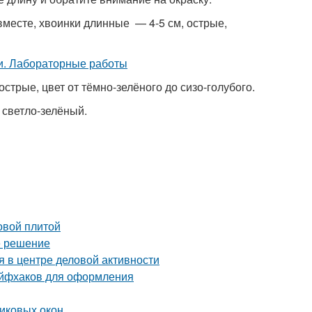
вместе, хвоинки длинные — 4-5 см, острые,
стрые, цвет от тёмно-зелёного до сизо-голубого.
— светло-зелёный.
овой плитой
е решение
 в центре деловой активности
айфхаков для оформления
тиковых окон