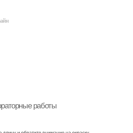
зайн
бораторные работы
е длину и обратите внимание на окраску.