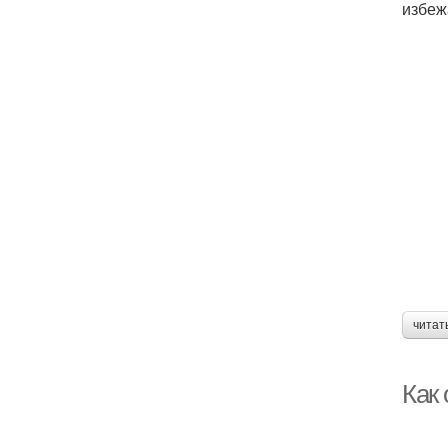
избеж
читат
Как