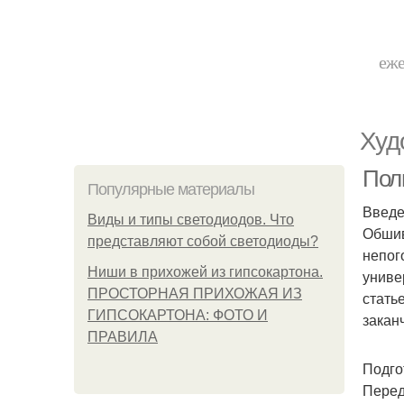
еже
Худ
Пол
Популярные материалы
Введ
Виды и типы светодиодов. Что
Обшив
представляют собой светодиоды?
непог
Ниши в прихожей из гипсокартона.
униве
ПРОСТОРНАЯ ПРИХОЖАЯ ИЗ
стать
ГИПСОКАРТОНА: ФОТО И
закан
ПРАВИЛА
Подго
Перед