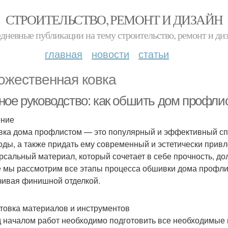
СТРОИТЕЛЬСТВО, РЕМОНТ И ДИЗАЙН
дневные публикации на тему строительство, ремонт и ди
главная
новости
статьи
ожественная ковка
ное руководство: как обшить дом профли
ение
ка дома профлистом — это популярный и эффективный спо
оды, а также придать ему современный и эстетически прив
рсальный материал, который сочетает в себе прочность, дол
е мы рассмотрим все этапы процесса обшивки дома профлис
чивая финишной отделкой.
товка материалов и инструментов
 началом работ необходимо подготовить все необходимые 