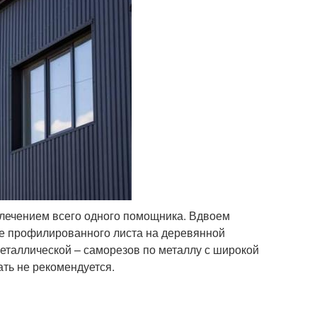
лечением всего одного помощника. Вдвоем
ие профилированного листа на деревянной
еталлической – саморезов по металлу с широкой
ать не рекомендуется.