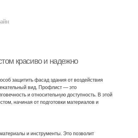
зайн
стом красиво и надежно
соб защитить фасад здания от воздействия
лекательный вид. Профлист — это
говечность и относительную доступность. В этой
том, начиная от подготовки материалов и
материалы и инструменты. Это позволит