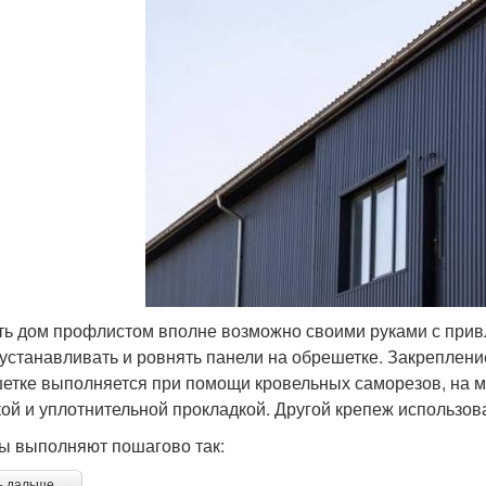
ь дом профлистом вполне возможно своими руками с прив
 устанавливать и ровнять панели на обрешетке. Закреплен
етке выполняется при помощи кровельных саморезов, на м
ой и уплотнительной прокладкой. Другой крепеж использов
ы выполняют пошагово так:
ь дальше →