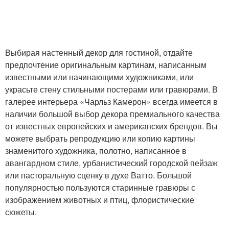
Выбирая настенный декор для гостиной, отдайте
предпочтение оригинальным картинам, написанным
известными или начинающими художниками, или
украсьте стену стильными постерами или гравюрами. В
галерее интерьера «Чарльз Камерон» всегда имеется в
наличии большой выбор декора премиального качества
от известных европейских и американских брендов. Вы
можете выбрать репродукцию или копию картины
знаменитого художника, полотно, написанное в
авангардном стиле, урбанистический городской пейзаж
или пасторальную сценку в духе Ватто. Большой
популярностью пользуются старинные гравюры с
изображением животных и птиц, флористические
сюжеты.