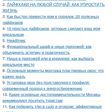
2.
ЛАЙФХАКИ НА ЛЮБОЙ СЛУЧАЙ: КАК УПРОСТИТЬ
ЖИЗНЬ
3.
Как быстро привести дом в порядок: 20 полезных
лайфхаков
4.
10 простых лайфхаков, которые сделают ваш дом
идеальным
5.
Headlines:
6.
Функциональный шкаф в нише прихожей: как
объединить эстетику и практичность
7.
Ниша в прихожей или в коридоре: как выбрать
идеальное место
8.
Основные моменты монтажа пластиковых окон: что
важно знать
9.
Установка окон без подставочного профиля:
современный подход к энергосбережению
10.
Какие основные достопримечательности Москвы
рекомендуют посетить туристам
11.
Как победить тлю в саду и огороде: эффективные