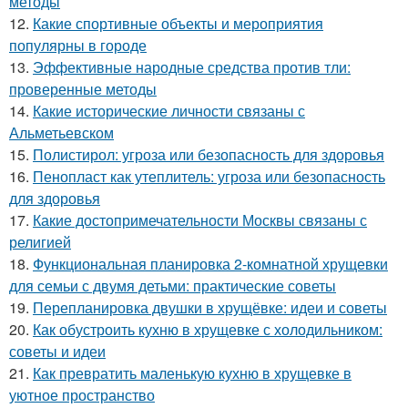
методы
12.
Какие спортивные объекты и мероприятия
популярны в городе
13.
Эффективные народные средства против тли:
проверенные методы
14.
Какие исторические личности связаны с
Альметьевском
15.
Полистирол: угроза или безопасность для здоровья
16.
Пенопласт как утеплитель: угроза или безопасность
для здоровья
17.
Какие достопримечательности Москвы связаны с
религией
18.
Функциональная планировка 2-комнатной хрущевки
для семьи с двумя детьми: практические советы
19.
Перепланировка двушки в хрущёвке: идеи и советы
20.
Как обустроить кухню в хрущевке с холодильником:
советы и идеи
21.
Как превратить маленькую кухню в хрущевке в
уютное пространство