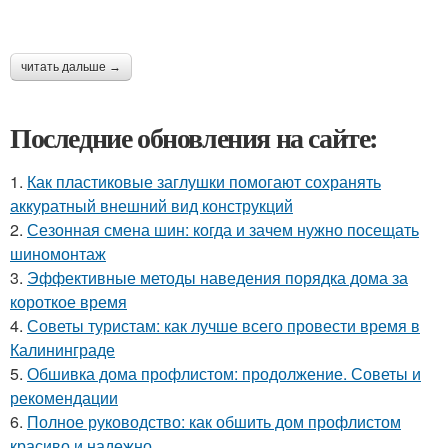
читать дальше →
Последние обновления на сайте:
1.
Как пластиковые заглушки помогают сохранять
аккуратный внешний вид конструкций
2.
Сезонная смена шин: когда и зачем нужно посещать
шиномонтаж
3.
Эффективные методы наведения порядка дома за
короткое время
4.
Советы туристам: как лучше всего провести время в
Калининграде
5.
Обшивка дома профлистом: продолжение. Советы и
рекомендации
6.
Полное руководство: как обшить дом профлистом
красиво и надежно