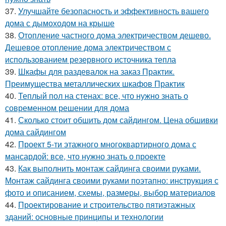
37.
Улучшайте безопасность и эффективность вашего
дома с дымоходом на крыше
38.
Отопление частного дома электричеством дешево.
Дешевое отопление дома электричеством с
использованием резервного источника тепла
39.
Шкафы для раздевалок на заказ Практик.
Преимущества металлических шкафов Практик
40.
Теплый пол на стенах: все, что нужно знать о
современном решении для дома
41.
Сколько стоит обшить дом сайдингом. Цена обшивки
дома сайдингом
42.
Проект 5-ти этажного многоквартирного дома с
мансардой: все, что нужно знать о проекте
43.
Как выполнить монтаж сайдинга своими руками.
Монтаж сайдинга своими руками поэтапно: инструкция с
фото и описанием, схемы, размеры, выбор материалов
44.
Проектирование и строительство пятиэтажных
зданий: основные принципы и технологии