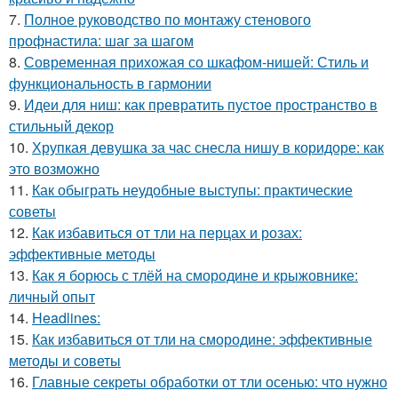
7.
Полное руководство по монтажу стенового
профнастила: шаг за шагом
8.
Современная прихожая со шкафом-нишей: Стиль и
функциональность в гармонии
9.
Идеи для ниш: как превратить пустое пространство в
стильный декор
10.
Хрупкая девушка за час снесла нишу в коридоре: как
это возможно
11.
Как обыграть неудобные выступы: практические
советы
12.
Как избавиться от тли на перцах и розах:
эффективные методы
13.
Как я борюсь с тлёй на смородине и крыжовнике:
личный опыт
14.
Headlines:
15.
Как избавиться от тли на смородине: эффективные
методы и советы
16.
Главные секреты обработки от тли осенью: что нужно