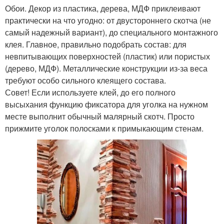
Обои. Декор из пластика, дерева, МДФ приклеивают
практически на что угодно: от двустороннего скотча (не
самый надежный вариант), до специального монтажного
клея. Главное, правильно подобрать состав: для
невпитывающих поверхностей (пластик) или пористых
(дерево, МДФ). Металлические конструкции из-за веса
требуют особо сильного клеящего состава.
Совет! Если используете клей, до его полного
высыхания функцию фиксатора для уголка на нужном
месте выполнит обычный малярный скотч. Просто
прижмите уголок полосками к примыкающим стенам.