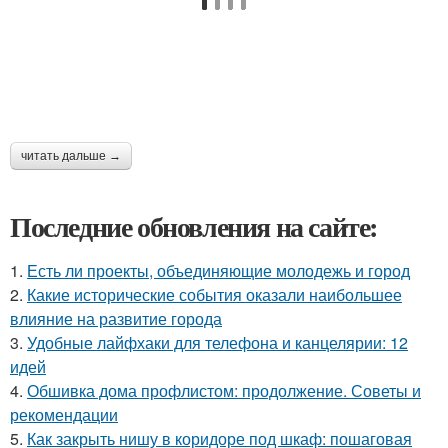
читать дальше →
Последние обновления на сайте:
1.
Есть ли проекты, объединяющие молодежь и город
2.
Какие исторические события оказали наибольшее
влияние на развитие города
3.
Удобные лайфхаки для телефона и канцелярии: 12
идей
4.
Обшивка дома профлистом: продолжение. Советы и
рекомендации
5.
Как закрыть нишу в коридоре под шкаф: пошаговая