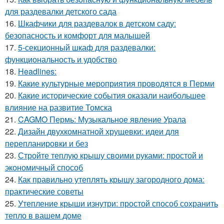
для раздевалки детского сада
16.
Шкафчики для раздевалок в детском саду:
безопасность и комфорт для малышей
17.
5-секционный шкаф для раздевалки:
функциональность и удобство
18.
Headlines:
19.
Какие культурные мероприятия проводятся в Перми
20.
Какие исторические события оказали наибольшее
влияние на развитие Томска
21.
CAGMO Пермь: Музыкальное явление Урала
22.
Дизайн двухкомнатной хрущевки: идеи для
перепланировки и без
23.
Стройте теплую крышу своими руками: простой и
экономичный способ
24.
Как правильно утеплять крышу загородного дома:
практические советы
25.
Утепление крыши изнутри: простой способ сохранить
тепло в вашем доме