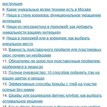
инструкция
6.
Какие уникальные музеи техники есть в Москве
7.
Ниша в стене коридора: функциональное украшение
интерьера
8.
Ниши из гипсокартона в прихожей: как добавить
уникальности вашему интерьеру
9.
Ниша в прихожей или в коридоре: как выбрать
идеальное место
10.
Важность подставочного профиля для пластиковых
окон: почему он необходим
11.
Обязателен ли зазор под подставочным профилем:
разберемся в нюансах
12.
Полное руководство: 10 способов победить тлю на
ваших цветах и овощах
13.
Эффективные способы борьбы с тлей на участке
осенью без химии
14.
Шкафы для раздевалок фитнес-клубов: как выбрать
оптимальное решение
15.
Как выбрать безопасную и функциональную мебель