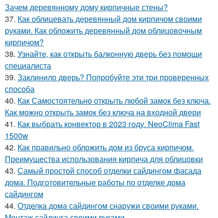
Зачем деревянному дому кирпичные стены?
37.
Как облицевать деревянный дом кирпичом своими
руками. Как обложить деревянный дом облицовочным
кирпичом?
38.
Узнайте, как открыть балконную дверь без помощи
специалиста
39.
Заклинило дверь? Попробуйте эти три проверенных
способа
40.
Как Самостоятельно открыть любой замок без ключа.
Как можно открыть замок без ключа на входной двери
41.
Как выбрать конвектор в 2023 году. NeoClima Fast
1500w
42.
Как правильно обложить дом из бруса кирпичом.
Преимущества использования кирпича для облицовки
43.
Самый простой способ отделки сайдингом фасада
дома. Подготовительные работы по отделке дома
сайдингом
44.
Отделка дома сайдингом снаружи своими руками.
Монтаж сайдинга своими руками