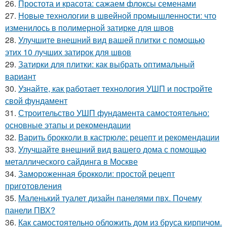
26.
Простота и красота: сажаем флоксы семенами
27.
Новые технологии в швейной промышленности: что
изменилось в полимерной затирке для швов
28.
Улучшите внешний вид вашей плитки с помощью
этих 10 лучших затирок для швов
29.
Затирки для плитки: как выбрать оптимальный
вариант
30.
Узнайте, как работает технология УШП и постройте
свой фундамент
31.
Строительство УШП фундамента самостоятельно:
основные этапы и рекомендации
32.
Варить брокколи в кастрюле: рецепт и рекомендации
33.
Улучшайте внешний вид вашего дома с помощью
металлического сайдинга в Москве
34.
Замороженная брокколи: простой рецепт
приготовления
35.
Маленький туалет дизайн панелями пвх. Почему
панели ПВХ?
36.
Как самостоятельно обложить дом из бруса кирпичом.