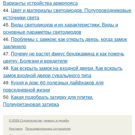
Варианты устройства армопояса
44.
Цвет и материалы светодиодов. Полупроводниковые
источники света
45.
Виды светодиодов и их характеристики. Виды и
основные параметры светодиодов
46.
Проблемы с замком: как открыть дверь, когда замок
заклинило
47.
Почему не растет фикус бенджамина и как помочь
цветку. Болезни и вредители
48.
Как вскрыть замок на входной двери. Как вскрыть
замок входной двери сувальдного типа
49.
Кухня и дом: 60 полезных лайфхаков для
повседневной жизни
50.
Какая подобрать затирку для плитки.
Полиуретановая затирка
© 2026 Строительство, ремонт и дизайн
Контакты
Пользовательское соглашение