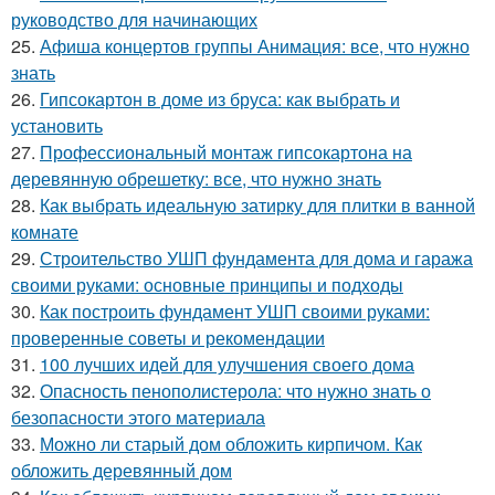
руководство для начинающих
25.
Афиша концертов группы Анимация: все, что нужно
знать
26.
Гипсокартон в доме из бруса: как выбрать и
установить
27.
Профессиональный монтаж гипсокартона на
деревянную обрешетку: все, что нужно знать
28.
Как выбрать идеальную затирку для плитки в ванной
комнате
29.
Строительство УШП фундамента для дома и гаража
своими руками: основные принципы и подходы
30.
Как построить фундамент УШП своими руками:
проверенные советы и рекомендации
31.
100 лучших идей для улучшения своего дома
32.
Опасность пенополистерола: что нужно знать о
безопасности этого материала
33.
Можно ли старый дом обложить кирпичом. Как
обложить деревянный дом