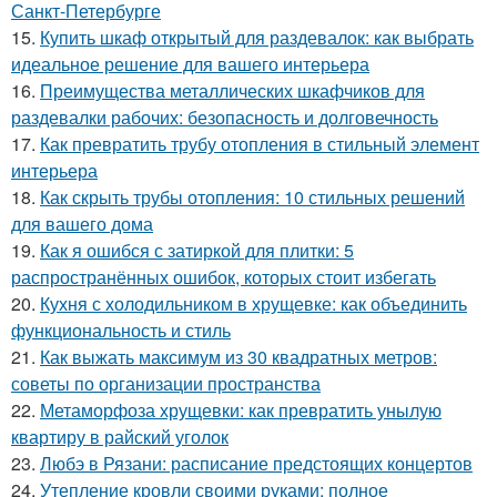
Санкт-Петербурге
15.
Купить шкаф открытый для раздевалок: как выбрать
идеальное решение для вашего интерьера
16.
Преимущества металлических шкафчиков для
раздевалки рабочих: безопасность и долговечность
17.
Как превратить трубу отопления в стильный элемент
интерьера
18.
Как скрыть трубы отопления: 10 стильных решений
для вашего дома
19.
Как я ошибся с затиркой для плитки: 5
распространённых ошибок, которых стоит избегать
20.
Кухня с холодильником в хрущевке: как объединить
функциональность и стиль
21.
Как выжать максимум из 30 квадратных метров:
советы по организации пространства
22.
Метаморфоза хрущевки: как превратить унылую
квартиру в райский уголок
23.
Любэ в Рязани: расписание предстоящих концертов
24.
Утепление кровли своими руками: полное