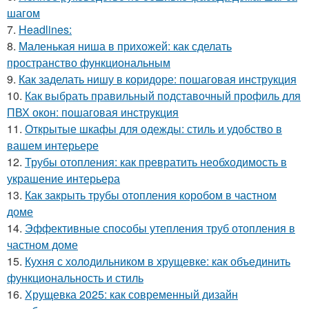
шагом
7.
Headlines:
8.
Маленькая ниша в прихожей: как сделать
пространство функциональным
9.
Как заделать нишу в коридоре: пошаговая инструкция
10.
Как выбрать правильный подставочный профиль для
ПВХ окон: пошаговая инструкция
11.
Открытые шкафы для одежды: стиль и удобство в
вашем интерьере
12.
Трубы отопления: как превратить необходимость в
украшение интерьера
13.
Как закрыть трубы отопления коробом в частном
доме
14.
Эффективные способы утепления труб отопления в
частном доме
15.
Кухня с холодильником в хрущевке: как объединить
функциональность и стиль
16.
Хрущевка 2025: как современный дизайн