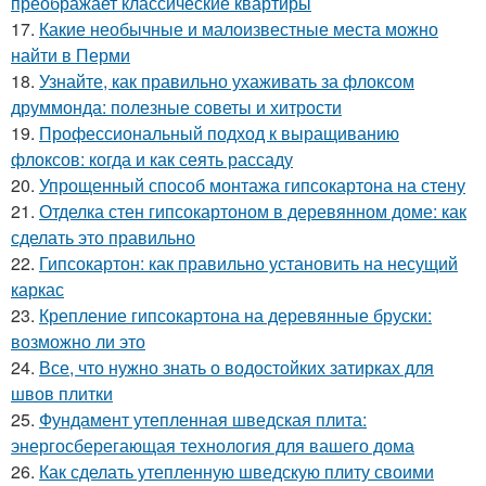
преображает классические квартиры
17.
Какие необычные и малоизвестные места можно
найти в Перми
18.
Узнайте, как правильно ухаживать за флоксом
друммонда: полезные советы и хитрости
19.
Профессиональный подход к выращиванию
флоксов: когда и как сеять рассаду
20.
Упрощенный способ монтажа гипсокартона на стену
21.
Отделка стен гипсокартоном в деревянном доме: как
сделать это правильно
22.
Гипсокартон: как правильно установить на несущий
каркас
23.
Крепление гипсокартона на деревянные бруски:
возможно ли это
24.
Все, что нужно знать о водостойких затирках для
швов плитки
25.
Фундамент утепленная шведская плита:
энергосберегающая технология для вашего дома
26.
Как сделать утепленную шведскую плиту своими