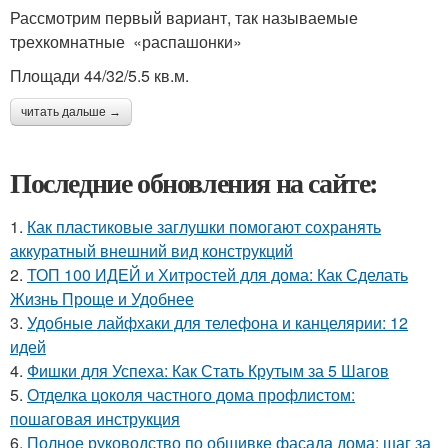
Рассмотрим первый вариант, так называемые
трехкомнатные «распашонки»
Площади 44/32/5.5 кв.м.
читать дальше →
Последние обновления на сайте:
1.
Как пластиковые заглушки помогают сохранять
аккуратный внешний вид конструкций
2.
ТОП 100 ИДЕЙ и Хитростей для дома: Как Сделать
Жизнь Проще и Удобнее
3.
Удобные лайфхаки для телефона и канцелярии: 12
идей
4.
Фишки для Успеха: Как Стать Крутым за 5 Шагов
5.
Отделка цоколя частного дома профлистом:
пошаговая инструкция
6.
Полное руководство по обшивке фасада дома: шаг за