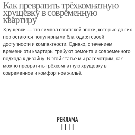
Как превратить трёхкомнатную
Трехкомнатная
Комната в хрущевке
хрущевку в современную
хрущевка
квартиру
Хрущевки — это символ советской эпохи, которые до сих
пор остаются популярными благодаря своей
доступности и компактности. Однако, с течением
времени эти квартиры требуют ремонта и современного
подхода к дизайну. В этой статье мы рассмотрим, как
можно превратить трёхкомнатную хрущевку в
современное и комфортное жильё.