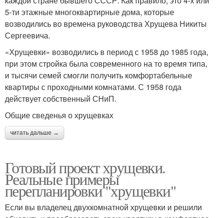
каждой стране бывшего СССР. Как правило, это 4-х или
5-ти этажные многоквартирные дома, которые
возводились во времена руководства Хрущева Никиты
Сергеевича.
«Хрущевки» возводились в период с 1958 до 1985 года,
при этом стройка была современного на то время типа,
и тысячи семей смогли получить комфортабельные
квартиры с проходными комнатами. С 1958 года
действует собственный СНиП.
Общие сведенья о хрущевках
читать дальше →
Готовый проект хрущевки.
Реальные примеры
перепланировки "хрущевки"
Если вы владелец двухкомнатной хрущевки и решили