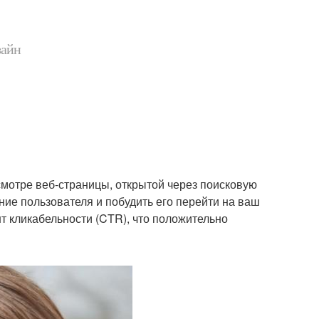
зайн
смотре веб-страницы, открытой через поисковую
ние пользователя и побудить его перейти на ваш
 кликабельности (CTR), что положительно