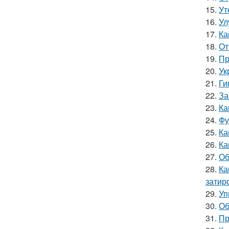
15.
Ут
16.
Ул
17.
Ка
18.
От
19.
Пр
20.
Ук
21.
Ги
22.
За
23.
Ка
24.
Фу
25.
Ка
26.
Ка
27.
Об
28.
Ка
затир
29.
Уп
30.
Об
31.
Пр