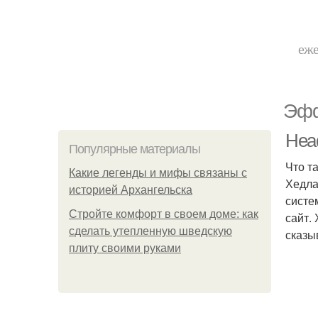
еже
Эфф
Head
Популярные материалы
Что т
Какие легенды и мифы связаны с
Хедла
историей Архангельска
систе
Стройте комфорт в своем доме: как
сайт.
сделать утепленную шведскую
сказы
плиту своими руками