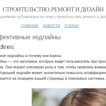
СТРОИТЕЛЬСТВО, РЕМОНТ И ДИЗАЙН
дневные публикации на тему строительство, ремонт и ди
главная
новости
статьи
ективные хедлайны
lines:
акое хедлайны и почему они важны
йны — это заголовки, которые видит пользователь при про
му. Они играют ключевую роль в том, чтобы привлечь внима
 Хороший хедлайн может значительно повысить коэффициент
вается на позициях вашей страницы в поисковых системах.