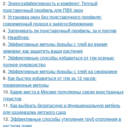
2.
Энергоэффективность и комфорт: Теплый
подставочный профиль для ПВХ окон
3.
Установка окон без подставочного профиля:
современный подход к энергосбережению
4.
Запенивать ли подставочный профиль: за и против
5.
Headlines:
6.
Эффективные методы борьбы с тлей во время
зимовки: как защитить ваши растения
7.
Эффективные способы избавиться от тли осенью:
полное руководство
8.
Эффективные методы борьбы с тлей на смородине
9.
Как быстро избавиться от тли за 12 часов:
проверенные методы
10.
Какие места в Москве популярны среди иностранных
туристов
11.
Как выбрать безопасную и функциональную мебель
для раздевалки детского сада
12.
Эффективные способы утепления труб отопления в
частном доме