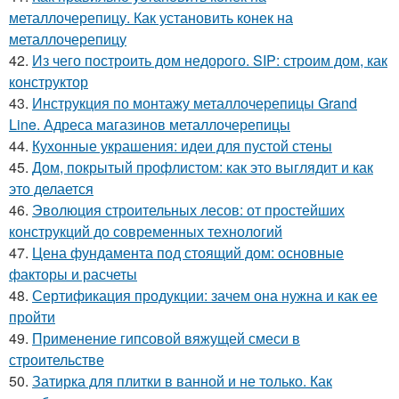
металлочерепицу. Как установить конек на
металлочерепицу
42.
Из чего построить дом недорого. SIP: строим дом, как
конструктор
43.
Инструкция по монтажу металлочерепицы Grand
Line. Адреса магазинов металлочерепицы
44.
Кухонные украшения: идеи для пустой стены
45.
Дом, покрытый профлистом: как это выглядит и как
это делается
46.
Эволюция строительных лесов: от простейших
конструкций до современных технологий
47.
Цена фундамента под стоящий дом: основные
факторы и расчеты
48.
Сертификация продукции: зачем она нужна и как ее
пройти
49.
Применение гипсовой вяжущей смеси в
строительстве
50.
Затирка для плитки в ванной и не только. Как