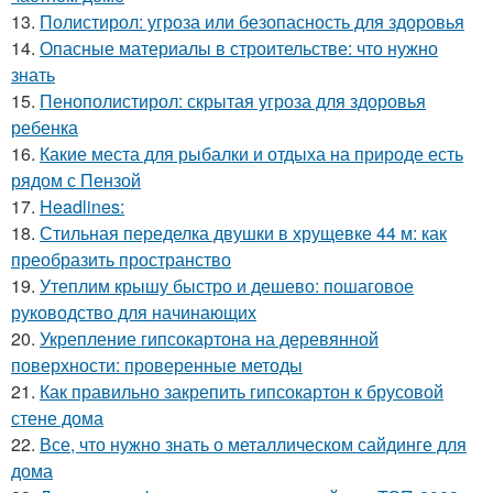
13.
Полистирол: угроза или безопасность для здоровья
14.
Опасные материалы в строительстве: что нужно
знать
15.
Пенополистирол: скрытая угроза для здоровья
ребенка
16.
Какие места для рыбалки и отдыха на природе есть
рядом с Пензой
17.
Headlines:
18.
Стильная переделка двушки в хрущевке 44 м: как
преобразить пространство
19.
Утеплим крышу быстро и дешево: пошаговое
руководство для начинающих
20.
Укрепление гипсокартона на деревянной
поверхности: проверенные методы
21.
Как правильно закрепить гипсокартон к брусовой
стене дома
22.
Все, что нужно знать о металлическом сайдинге для
дома