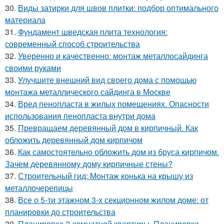
30.
Виды затирки для швов плитки: подбор оптимального
материала
31.
Фундамент шведская плита технология:
современный способ строительства
32.
Уверенно и качественно: монтаж металлосайдинга
своими руками
33.
Улучшите внешний вид своего дома с помощью
монтажа металлического сайдинга в Москве
34.
Вред пенопласта в жилых помещениях. Опасности
использования пенопласта внутри дома
35.
Превращаем деревянный дом в кирпичный. Как
обложить деревянный дом кирпичом
36.
Как самостоятельно обложить дом из бруса кирпичом.
Зачем деревянному дому кирпичные стены?
37.
Строительный гид: Монтаж конька на крышу из
металлочерепицы
38.
Все о 5-ти этажном 3-х секционном жилом доме: от
планировки до строительства
39.
Планировка 2-комнатной квартиры. Планировка