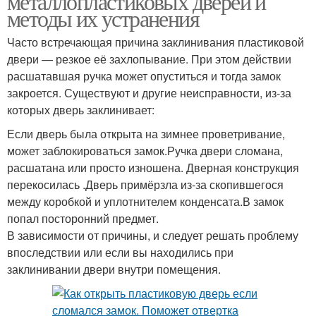
металлопластиковых дверей и
методы их устранения
Часто встречающая причина заклинивания пластиковой
двери — резкое её захлопывание. При этом действии
расшатавшая ручка может опуститься и тогда замок
закроется. Существуют и другие неисправности, из-за
которых дверь заклинивает:
Если дверь была открыта на зимнее проветривание,
может заблокироваться замок.Ручка двери сломана,
расшатана или просто изношена. Дверная конструкция
перекосилась .Дверь примёрзла из-за скопившегося
между коробкой и уплотнителем конденсата.В замок
попал посторонний предмет.
В зависимости от причины, и следует решать проблему
впоследствии или если вы находились при
заклинивании двери внутри помещения.