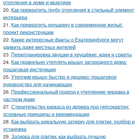
отопления в доме и квартире
20.
Как превратить трубу отопления в стильный элемент
интерьера
21.
Как превратить хрущевку в современное жильё:
проект реконструкции
22.
Какие интересные факты о Екатеринбурге могут
удивить даже местных жителей
23.
Перепланировка двушки в хрущёвке: идеи и советы
24.
Как правильно утеплять крышу загородного дома:
пошаговая инструкция
25.
Утеплим крышу быстро и дешево: пошаговое
руководство для начинающих
26.
Профессиональный подход к утеплению чердака в
частном доме
27.
Строительство каркаса из дерева под гипсокартон:
основные принципы и рекомендации
28.
Как выбрать идеальную затирку для плитки: подбор и
установка
29.
Затирка для плитки: как выбрать лучшую