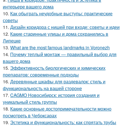
интерьере вашего дома
10.
Как обыграть неудобные выступы: практические
советы
11.
Дизайн коридора с нишей при входе: советы и идеи
12.
Какие старинные улицы и дома сохранились в
Липецке
13.
What are the most famous landmarks in Voronezh
14.
Почему теплый монтаж — правильный выбор для
вашего дома
15.
Эффективность биологических и химических
препаратов: современные подходы
16.
Деревянные шкафы для раздевалок: стиль и
функциональность на вашей стороне
17.
CAGMO Новосибирск: история создания и
уникальный стиль группы
18.
Какие основные достопримечательности можно
посмотреть в Чебоксарах
19.
Эстетика и функциональность: как спрятать трубы