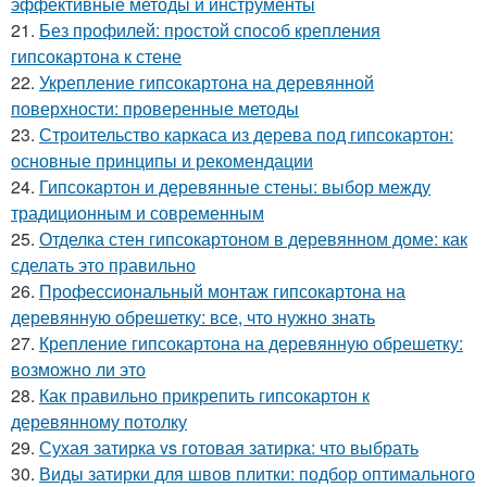
эффективные методы и инструменты
21.
Без профилей: простой способ крепления
гипсокартона к стене
22.
Укрепление гипсокартона на деревянной
поверхности: проверенные методы
23.
Строительство каркаса из дерева под гипсокартон:
основные принципы и рекомендации
24.
Гипсокартон и деревянные стены: выбор между
традиционным и современным
25.
Отделка стен гипсокартоном в деревянном доме: как
сделать это правильно
26.
Профессиональный монтаж гипсокартона на
деревянную обрешетку: все, что нужно знать
27.
Крепление гипсокартона на деревянную обрешетку:
возможно ли это
28.
Как правильно прикрепить гипсокартон к
деревянному потолку
29.
Сухая затирка vs готовая затирка: что выбрать
30.
Виды затирки для швов плитки: подбор оптимального