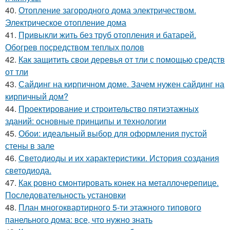
40.
Отопление загородного дома электричеством.
Электрическое отопление дома
41.
Привыкли жить без труб отопления и батарей.
Обогрев посредством теплых полов
42.
Как защитить свои деревья от тли с помощью средств
от тли
43.
Сайдинг на кирпичном доме. Зачем нужен сайдинг на
кирпичный дом?
44.
Проектирование и строительство пятиэтажных
зданий: основные принципы и технологии
45.
Обои: идеальный выбор для оформления пустой
стены в зале
46.
Светодиоды и их характеристики. История создания
светодиода.
47.
Как ровно смонтировать конек на металлочерепице.
Последовательность установки
48.
План многоквартирного 5-ти этажного типового
панельного дома: все, что нужно знать