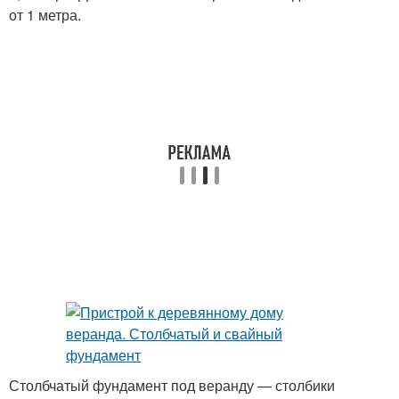
от 1 метра.
Столбчатый фундамент под веранду — столбики