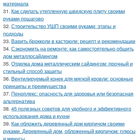
материала
31.
Как сделать утепленную шведскую плиту своими
руками пошагово
32.
Строительство УШП своими руками: этапы и
подходы
33.
Варить брокколи в кастрюле: рецепт и рекомендации
34.
Сэкономить на ремонте: как самостоятельно обшить
дом металлосайдингом
35.
Отделка дома металлическим сайдингом: прочный и
стильный способ защиты
36.
Вентилируемый конек для мягкой кровли: основные
принципы и преимущества
37.
Пеноплекс: опасность для здоровья или безопасная
альтернатива
38.
45 полезных советов для удобного и эффективного
использования дома и кухни
39.
Как обложить деревянный дом кирпичом своими
руками. Деревянный дом, обложенный кирпичом: плюсы
и минусы