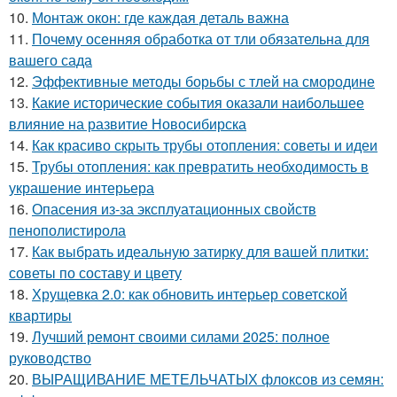
10.
Монтаж окон: где каждая деталь важна
11.
Почему осенняя обработка от тли обязательна для
вашего сада
12.
Эффективные методы борьбы с тлей на смородине
13.
Какие исторические события оказали наибольшее
влияние на развитие Новосибирска
14.
Как красиво скрыть трубы отопления: советы и идеи
15.
Трубы отопления: как превратить необходимость в
украшение интерьера
16.
Опасения из-за эксплуатационных свойств
пенополистирола
17.
Как выбрать идеальную затирку для вашей плитки:
советы по составу и цвету
18.
Хрущевка 2.0: как обновить интерьер советской
квартиры
19.
Лучший ремонт своими силами 2025: полное
руководство
20.
ВЫРАЩИВАНИЕ МЕТЕЛЬЧАТЫХ флоксов из семян: