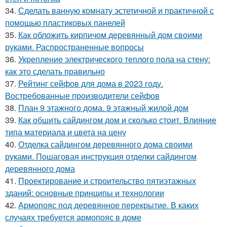
34.
Сделать ванную комнату эстетичной и практичной с
помощью пластиковых панелей
35.
Как обложить кирпичом деревянный дом своими
руками. Распространенные вопросы
36.
Укрепление электрического теплого пола на стену:
как это сделать правильно
37.
Рейтинг сейфов для дома в 2023 году.
Востребованные производители сейфов
38.
План 9 этажного дома. 9 этажный жилой дом
39.
Как обшить сайдингом дом и сколько стоит. Влияние
типа материала и цвета на цену
40.
Отделка сайдингом деревянного дома своими
руками. Пошаговая инструкция отделки сайдингом
деревянного дома
41.
Проектирование и строительство пятиэтажных
зданий: основные принципы и технологии
42.
Армопояс под деревянное перекрытие. В каких
случаях требуется армопояс в доме