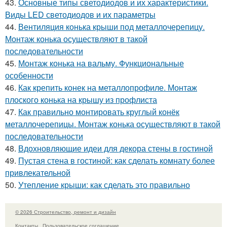
43.
Основные типы светодиодов и их характеристики.
Виды LED светодиодов и их параметры
44.
Вентиляция конька крыши под металлочерепицу.
Монтаж конька осуществляют в такой
последовательности
45.
Монтаж конька на вальму. Функциональные
особенности
46.
Как крепить конек на металлопрофиле. Монтаж
плоского конька на крышу из профлиста
47.
Как правильно монтировать круглый конёк
металлочерепицы. Монтаж конька осуществляют в такой
последовательности
48.
Вдохновляющие идеи для декора стены в гостиной
49.
Пустая стена в гостиной: как сделать комнату более
привлекательной
50.
Утепление крыши: как сделать это правильно
© 2026 Строительство, ремонт и дизайн
Контакты
Пользовательское соглашение