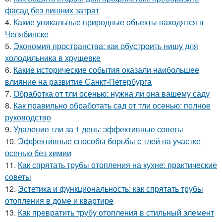
фасад без лишних затрат
4.
Какие уникальные природные объекты находятся в
Челябинске
5.
Экономия пространства: как обустроить нишу для
холодильника в хрущевке
6.
Какие исторические события оказали наибольшее
влияние на развитие Санкт-Петербурга
7.
Обработка от тли осенью: нужна ли она вашему саду
8.
Как правильно обработать сад от тли осенью: полное
руководство
9.
Удаление тли за 1 день: эффективные советы
10.
Эффективные способы борьбы с тлей на участке
осенью без химии
11.
Как спрятать трубы отопления на кухне: практические
советы
12.
Эстетика и функциональность: как спрятать трубы
отопления в доме и квартире
13.
Как превратить трубу отопления в стильный элемент