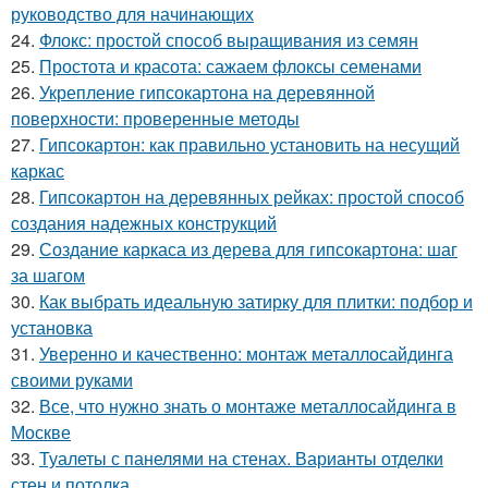
руководство для начинающих
24.
Флокс: простой способ выращивания из семян
25.
Простота и красота: сажаем флоксы семенами
26.
Укрепление гипсокартона на деревянной
поверхности: проверенные методы
27.
Гипсокартон: как правильно установить на несущий
каркас
28.
Гипсокартон на деревянных рейках: простой способ
создания надежных конструкций
29.
Создание каркаса из дерева для гипсокартона: шаг
за шагом
30.
Как выбрать идеальную затирку для плитки: подбор и
установка
31.
Уверенно и качественно: монтаж металлосайдинга
своими руками
32.
Все, что нужно знать о монтаже металлосайдинга в
Москве
33.
Туалеты с панелями на стенах. Варианты отделки
стен и потолка