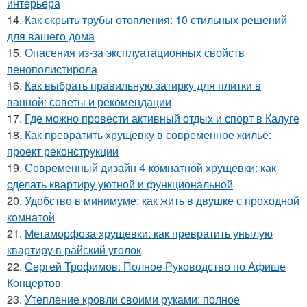
интерьера
14.
Как скрыть трубы отопления: 10 стильных решений
для вашего дома
15.
Опасения из-за эксплуатационных свойств
пенополистирола
16.
Как выбрать правильную затирку для плитки в
ванной: советы и рекомендации
17.
Где можно провести активный отдых и спорт в Калуге
18.
Как превратить хрущевку в современное жильё:
проект реконструкции
19.
Современный дизайн 4-комнатной хрущевки: как
сделать квартиру уютной и функциональной
20.
Удобство в минимуме: как жить в двушке с проходной
комнатой
21.
Метаморфоза хрущевки: как превратить унылую
квартиру в райский уголок
22.
Сергей Трофимов: Полное Руководство по Афише
Концертов
23.
Утепление кровли своими руками: полное