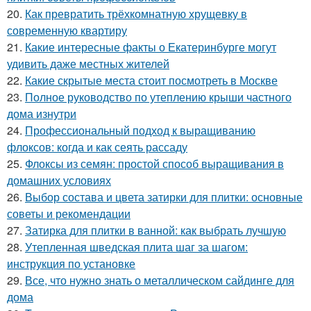
20.
Как превратить трёхкомнатную хрущевку в
современную квартиру
21.
Какие интересные факты о Екатеринбурге могут
удивить даже местных жителей
22.
Какие скрытые места стоит посмотреть в Москве
23.
Полное руководство по утеплению крыши частного
дома изнутри
24.
Профессиональный подход к выращиванию
флоксов: когда и как сеять рассаду
25.
Флоксы из семян: простой способ выращивания в
домашних условиях
26.
Выбор состава и цвета затирки для плитки: основные
советы и рекомендации
27.
Затирка для плитки в ванной: как выбрать лучшую
28.
Утепленная шведская плита шаг за шагом:
инструкция по установке
29.
Все, что нужно знать о металлическом сайдинге для
дома