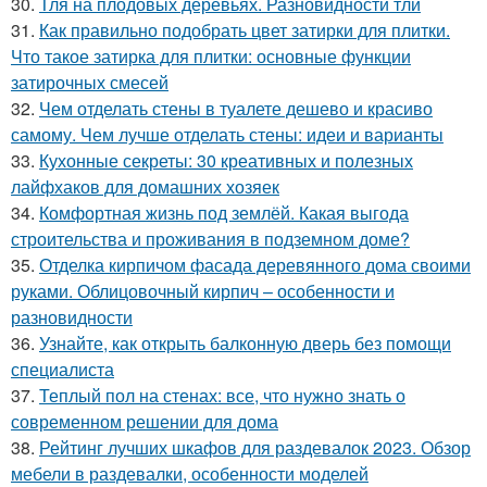
30.
Тля на плодовых деревьях. Разновидности тли
31.
Как правильно подобрать цвет затирки для плитки.
Что такое затирка для плитки: основные функции
затирочных смесей
32.
Чем отделать стены в туалете дешево и красиво
самому. Чем лучше отделать стены: идеи и варианты
33.
Кухонные секреты: 30 креативных и полезных
лайфхаков для домашних хозяек
34.
Комфортная жизнь под землёй. Какая выгода
строительства и проживания в подземном доме?
35.
Отделка кирпичом фасада деревянного дома своими
руками. Облицовочный кирпич – особенности и
разновидности
36.
Узнайте, как открыть балконную дверь без помощи
специалиста
37.
Теплый пол на стенах: все, что нужно знать о
современном решении для дома
38.
Рейтинг лучших шкафов для раздевалок 2023. Обзор
мебели в раздевалки, особенности моделей