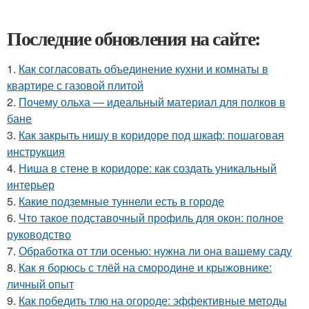
Последние обновления на сайте:
1.
Как согласовать объединение кухни и комнаты в
квартире с газовой плитой
2.
Почему ольха — идеальный материал для полков в
бане
3.
Как закрыть нишу в коридоре под шкаф: пошаговая
инструкция
4.
Ниша в стене в коридоре: как создать уникальный
интерьер
5.
Какие подземные туннели есть в городе
6.
Что такое подставочный профиль для окон: полное
руководство
7.
Обработка от тли осенью: нужна ли она вашему саду
8.
Как я борюсь с тлёй на смородине и крыжовнике:
личный опыт
9.
Как победить тлю на огороде: эффективные методы