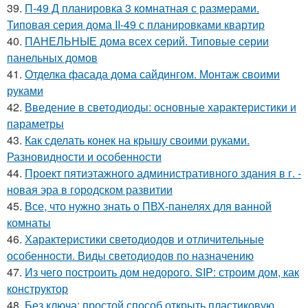
39.
П-49 Д планировка 3 комнатная с размерами.
Типовая серия дома II-49 с планировками квартир
40.
ПАНЕЛЬНЫЕ дома всех серий. Типовые серии
панельных домов
41.
Отделка фасада дома сайдингом. Монтаж своими
руками
42.
Введение в светодиоды: основные характеристики и
параметры
43.
Как сделать конек на крышу своими руками.
Разновидности и особенности
44.
Проект пятиэтажного административного здания в г. -
новая эра в городском развитии
45.
Все, что нужно знать о ПВХ-панелях для ванной
комнаты
46.
Характеристики светодиодов и отличительные
особенности. Виды светодиодов по назначению
47.
Из чего построить дом недорого. SIP: строим дом, как
конструктор
48.
Без ключа: простой способ открыть пластиковую