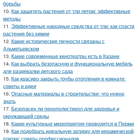
борьбы
10.
Как защитить растения от тли летом: эффективные
методы
11.
Эффективные народные средства от тли: как спасти
растения без химии
12.
Какие исторические личности связаны с
Альметьевском
13.
Какие современные кинотеатры есть в Казани
14.
Как выбрать безопасную и функциональную мебель
для раздевалки детского сада
15.
Как красиво закрыть трубы отопления в комнате:
советы и идеи
16.
Опасные материалы в строительстве: что нужно
знать
17.
Безопасен ли пенополистирол для здоровья и
окружающей среды
18.
Какие культурные мероприятия проводятся в Перми
19.
Как подобрать идеальную затирку для керамической
плитки: советы профессионалов