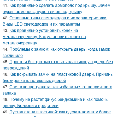
41.
Как правильно сделать армопояс под крышу. Зачем
нужен армопояс, нужен ли он под крышу
42.
Основные типы светодиодов и их характеристики.
Виды LED светодиодов и их параметры
43.
Как правильно установить конек на
металлочерепицу. Как установить конек на
металлочерепицу
44.
Проблемы с замком: как открыть дверь, когда замок
заклинило
45.
Просто и быстро: как открыть пластиковую дверь без
повреждений
46.
Как вскрывать замки на пластиковой двери. Причины
блокировки пластиковых дверей
47.
Свет в конце туалета: как избавиться от неприятного
запаха
48.
Почему не растет фикус бенджамина и как помочь
цветку. Болезни и вредители
49.
Пустая стена в гостиной: как сделать комнату более