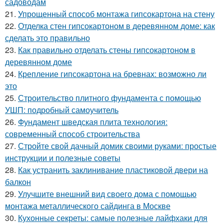
садоводам
21.
Упрощенный способ монтажа гипсокартона на стену
22.
Отделка стен гипсокартоном в деревянном доме: как
сделать это правильно
23.
Как правильно отделать стены гипсокартоном в
деревянном доме
24.
Крепление гипсокартона на бревнах: возможно ли
это
25.
Строительство плитного фундамента с помощью
УШП: подробный самоучитель
26.
Фундамент шведская плита технология:
современный способ строительства
27.
Стройте свой дачный домик своими руками: простые
инструкции и полезные советы
28.
Как устранить заклинивание пластиковой двери на
балкон
29.
Улучшите внешний вид своего дома с помощью
монтажа металлического сайдинга в Москве
30.
Кухонные секреты: самые полезные лайфхаки для