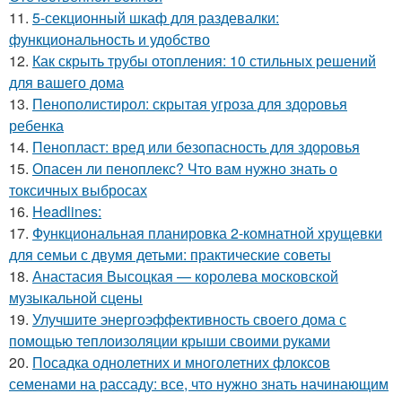
11.
5-секционный шкаф для раздевалки:
функциональность и удобство
12.
Как скрыть трубы отопления: 10 стильных решений
для вашего дома
13.
Пенополистирол: скрытая угроза для здоровья
ребенка
14.
Пенопласт: вред или безопасность для здоровья
15.
Опасен ли пеноплекс? Что вам нужно знать о
токсичных выбросах
16.
Headlines:
17.
Функциональная планировка 2-комнатной хрущевки
для семьи с двумя детьми: практические советы
18.
Анастасия Высоцкая — королева московской
музыкальной сцены
19.
Улучшите энергоэффективность своего дома с
помощью теплоизоляции крыши своими руками
20.
Посадка однолетних и многолетних флоксов
семенами на рассаду: все, что нужно знать начинающим