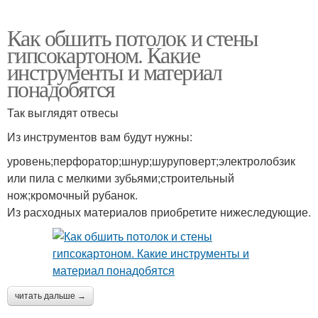
Как обшить потолок и стены
гипсокартоном. Какие
инструменты и материал
понадобятся
Так выглядят отвесы
Из инструментов вам будут нужны:
уровень;перфоратор;шнур;шуруповерт;электролобзик
или пила с мелкими зубьями;строительный
нож;кромочный рубанок.
Из расходных материалов приобретите нижеследующие.
читать дальше →