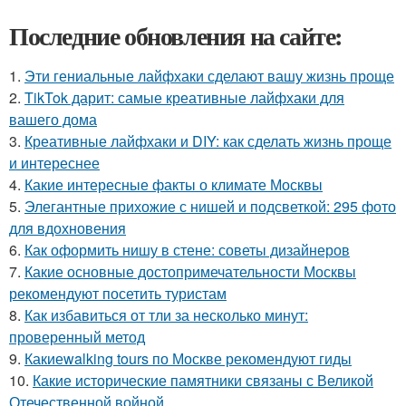
Последние обновления на сайте:
1.
Эти гениальные лайфхаки сделают вашу жизнь проще
2.
TikTok дарит: самые креативные лайфхаки для
вашего дома
3.
Креативные лайфхаки и DIY: как сделать жизнь проще
и интереснее
4.
Какие интересные факты о климате Москвы
5.
Элегантные прихожие с нишей и подсветкой: 295 фото
для вдохновения
6.
Как оформить нишу в стене: советы дизайнеров
7.
Какие основные достопримечательности Москвы
рекомендуют посетить туристам
8.
Как избавиться от тли за несколько минут:
проверенный метод
9.
Какиеwalking tours по Москве рекомендуют гиды
10.
Какие исторические памятники связаны с Великой
Отечественной войной