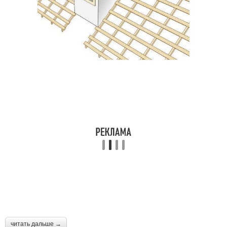
читать дальше →