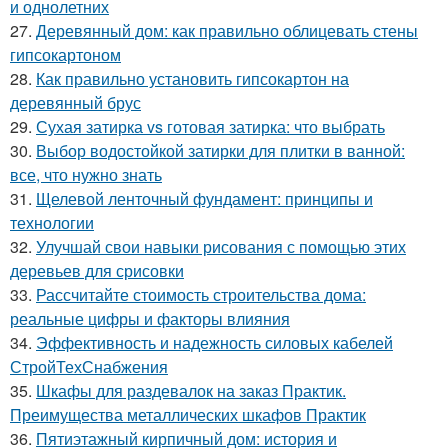
и однолетних
27.
Деревянный дом: как правильно облицевать стены
гипсокартоном
28.
Как правильно установить гипсокартон на
деревянный брус
29.
Сухая затирка vs готовая затирка: что выбрать
30.
Выбор водостойкой затирки для плитки в ванной:
все, что нужно знать
31.
Щелевой ленточный фундамент: принципы и
технологии
32.
Улучшай свои навыки рисования с помощью этих
деревьев для срисовки
33.
Рассчитайте стоимость строительства дома:
реальные цифры и факторы влияния
34.
Эффективность и надежность силовых кабелей
СтройТехСнабжения
35.
Шкафы для раздевалок на заказ Практик.
Преимущества металлических шкафов Практик
36.
Пятиэтажный кирпичный дом: история и