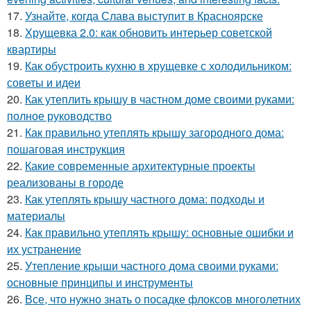
17.
Узнайте, когда Слава выступит в Красноярске
18.
Хрущевка 2.0: как обновить интерьер советской
квартиры
19.
Как обустроить кухню в хрущевке с холодильником:
советы и идеи
20.
Как утеплить крышу в частном доме своими руками:
полное руководство
21.
Как правильно утеплять крышу загородного дома:
пошаговая инструкция
22.
Какие современные архитектурные проекты
реализованы в городе
23.
Как утеплять крышу частного дома: подходы и
материалы
24.
Как правильно утеплять крышу: основные ошибки и
их устранение
25.
Утепление крыши частного дома своими руками:
основные принципы и инструменты
26.
Все, что нужно знать о посадке флоксов многолетних