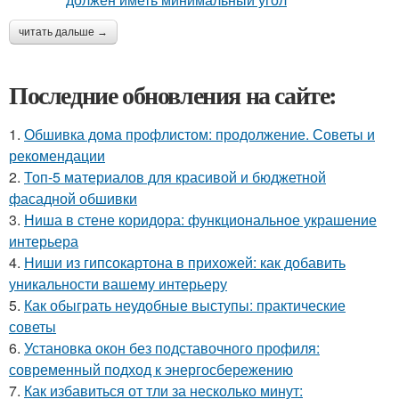
читать дальше →
Последние обновления на сайте:
1.
Обшивка дома профлистом: продолжение. Советы и
рекомендации
2.
Топ-5 материалов для красивой и бюджетной
фасадной обшивки
3.
Ниша в стене коридора: функциональное украшение
интерьера
4.
Ниши из гипсокартона в прихожей: как добавить
уникальности вашему интерьеру
5.
Как обыграть неудобные выступы: практические
советы
6.
Установка окон без подставочного профиля:
современный подход к энергосбережению
7.
Как избавиться от тли за несколько минут: