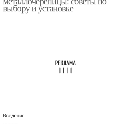
металлочерепицы: советы по
выбору и установке
================================================
Введение
----------