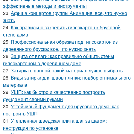
эффективные методы и инструменты
23.
Афиша концертов группы Анимация: все, что нужно
знать
24.
Как правильно закрепить гипсокартон к брусовой
стене дома
25.
Профессиональная обрезка под гипсокартон из
деревянного бруска: все, что нужно знать
26.
Защита от влаги: как правильно обшить стены
гипсокартоном в деревянном доме
27.
Затирка в ванной: какой материал лучше выбрать
28.
Виды затирки для швов плитки: подбор оптимального
материала
29.
УШП: как быстро и качественно построить
фундамент своими руками
30.
Устойчивый фундамент для брусового дома: как
построить УШП
31.
Утепленная шведская плита шаг за шагом:
инструкция по установке