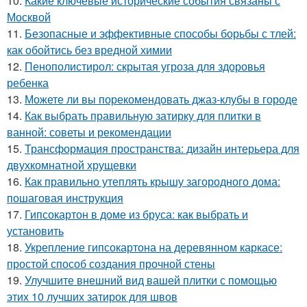
10.
Какие ключевые исторические события связаны с
Москвой
11.
Безопасные и эффективные способы борьбы с тлей:
как обойтись без вредной химии
12.
Пенополистирол: скрытая угроза для здоровья
ребенка
13.
Можете ли вы порекомендовать джаз-клубы в городе
14.
Как выбрать правильную затирку для плитки в
ванной: советы и рекомендации
15.
Трансформация пространства: дизайн интерьера для
двухкомнатной хрущевки
16.
Как правильно утеплять крышу загородного дома:
пошаговая инструкция
17.
Гипсокартон в доме из бруса: как выбрать и
установить
18.
Укрепление гипсокартона на деревянном каркасе:
простой способ создания прочной стены
19.
Улучшите внешний вид вашей плитки с помощью
этих 10 лучших затирок для швов