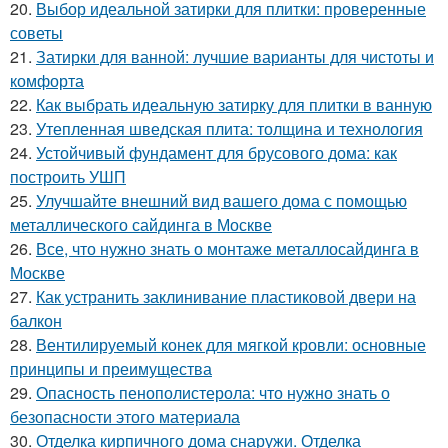
20.
Выбор идеальной затирки для плитки: проверенные
советы
21.
Затирки для ванной: лучшие варианты для чистоты и
комфорта
22.
Как выбрать идеальную затирку для плитки в ванную
23.
Утепленная шведская плита: толщина и технология
24.
Устойчивый фундамент для брусового дома: как
построить УШП
25.
Улучшайте внешний вид вашего дома с помощью
металлического сайдинга в Москве
26.
Все, что нужно знать о монтаже металлосайдинга в
Москве
27.
Как устранить заклинивание пластиковой двери на
балкон
28.
Вентилируемый конек для мягкой кровли: основные
принципы и преимущества
29.
Опасность пенополистерола: что нужно знать о
безопасности этого материала
30.
Отделка кирпичного дома снаружи. Отделка