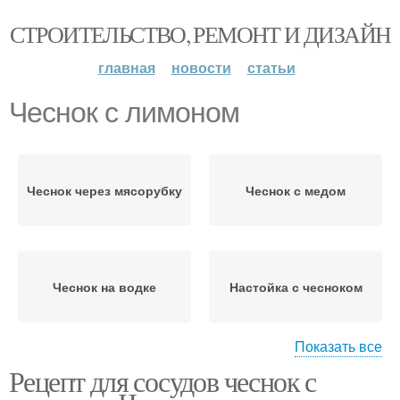
СТРОИТЕЛЬСТВО, РЕМОНТ И ДИЗАЙН
главная
новости
статьи
Чеснок с лимоном
Чеснок через мясорубку
Чеснок с медом
Чеснок на водке
Настойка с чесноком
Показать все
Рецепт для сосудов чеснок с
Чеснок с грецкими
орехами