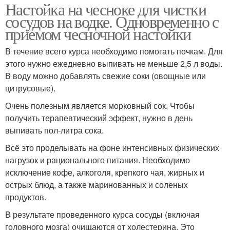
Настойка на чесноке для чистки
сосудов на водке. Одновременно с
приемом чесночной настойки
В течение всего курса необходимо помогать почкам. Для
этого нужно ежедневно выпивать не меньше 2,5 л воды.
В воду можно добавлять свежие соки (овощные или
цитрусовые).
Очень полезным является морковный сок. Чтобы
получить терапевтический эффект, нужно в день
выпивать пол-литра сока.
Всё это проделывать на фоне интенсивных физических
нагрузок и рационального питания. Необходимо
исключение кофе, алкоголя, крепкого чая, жирных и
острых блюд, а также маринованных и соленых
продуктов.
В результате проведенного курса сосуды (включая
головного мозга) очищаются от холестерина. Это