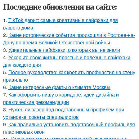
Последние обновления на сайте:
1.
TikTok дарит: самые креативные лайфхаки для
вашего дома
2.
Какие исторические события произошли в Ростове-на-
Дону во время Великой Отечественной войны
3.
Удивительные лайфхаки, о которых вы не знали
4.
Ускорьте свою жизнь: простые и полезные лайфхаки
для каждого дня
5.
Полное руководство: как крепить профнастил на стену
правильно
6.
Какие интересные факты о климате Москвы
7.
Как оформить нишу в коридоре: идеи дизайна и
практические рекомендации
8.
Нужен ли зазор под подставочным профилем при
установке: советы специалистов
9.
Как правильно установить подставочный профиль для
пластиковых окон