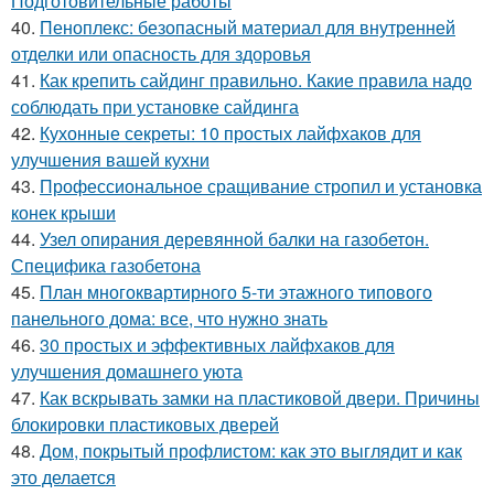
Подготовительные работы
40.
Пеноплекс: безопасный материал для внутренней
отделки или опасность для здоровья
41.
Как крепить сайдинг правильно. Какие правила надо
соблюдать при установке сайдинга
42.
Кухонные секреты: 10 простых лайфхаков для
улучшения вашей кухни
43.
Профессиональное сращивание стропил и установка
конек крыши
44.
Узел опирания деревянной балки на газобетон.
Специфика газобетона
45.
План многоквартирного 5-ти этажного типового
панельного дома: все, что нужно знать
46.
30 простых и эффективных лайфхаков для
улучшения домашнего уюта
47.
Как вскрывать замки на пластиковой двери. Причины
блокировки пластиковых дверей
48.
Дом, покрытый профлистом: как это выглядит и как
это делается