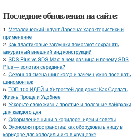
Последние обновления на сайте:
1.
Металлический шпунт Ларсена: характеристики и
применение
2.
Как пластиковые заглушки помогают сохранять
аккуратный внешний вид конструкций
3.
SDS Plus vs SDS Max: в чём разница и почему SDS
Plus — золотая середина?
4.
Сезонная смена шин: когда и зачем нужно посещать
шиномонтаж
5.
ТОП 100 ИДЕЙ и Хитростей для дома: Как Сделать
Жизнь Проще и Удобнее
6.
Ускорьте свою жизнь: простые и полезные лайфхаки
для каждого дня
7.
Оформление ниши в коридоре: идеи и советы
8.
Экономия пространства: как оборудовать нишу в
коридоре для холодильника в хрущевке