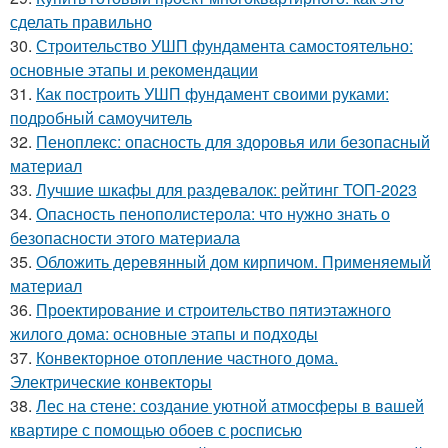
сделать правильно
30.
Строительство УШП фундамента самостоятельно:
основные этапы и рекомендации
31.
Как построить УШП фундамент своими руками:
подробный самоучитель
32.
Пеноплекс: опасность для здоровья или безопасный
материал
33.
Лучшие шкафы для раздевалок: рейтинг ТОП-2023
34.
Опасность пенополистерола: что нужно знать о
безопасности этого материала
35.
Обложить деревянный дом кирпичом. Применяемый
материал
36.
Проектирование и строительство пятиэтажного
жилого дома: основные этапы и подходы
37.
Конвекторное отопление частного дома.
Электрические конвекторы
38.
Лес на стене: создание уютной атмосферы в вашей
квартире с помощью обоев с росписью