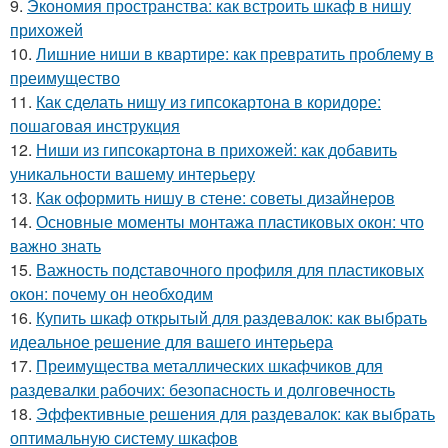
9.
Экономия пространства: как встроить шкаф в нишу
прихожей
10.
Лишние ниши в квартире: как превратить проблему в
преимущество
11.
Как сделать нишу из гипсокартона в коридоре:
пошаговая инструкция
12.
Ниши из гипсокартона в прихожей: как добавить
уникальности вашему интерьеру
13.
Как оформить нишу в стене: советы дизайнеров
14.
Основные моменты монтажа пластиковых окон: что
важно знать
15.
Важность подставочного профиля для пластиковых
окон: почему он необходим
16.
Купить шкаф открытый для раздевалок: как выбрать
идеальное решение для вашего интерьера
17.
Преимущества металлических шкафчиков для
раздевалки рабочих: безопасность и долговечность
18.
Эффективные решения для раздевалок: как выбрать
оптимальную систему шкафов