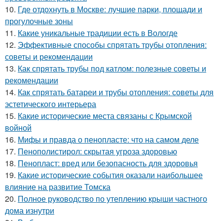
10.
Где отдохнуть в Москве: лучшие парки, площади и
прогулочные зоны
11.
Какие уникальные традиции есть в Вологде
12.
Эффективные способы спрятать трубы отопления:
советы и рекомендации
13.
Как спрятать трубы под катлом: полезные советы и
рекомендации
14.
Как спрятать батареи и трубы отопления: советы для
эстетического интерьера
15.
Какие исторические места связаны с Крымской
войной
16.
Мифы и правда о пенопласте: что на самом деле
17.
Пенополистирол: скрытая угроза здоровью
18.
Пенопласт: вред или безопасность для здоровья
19.
Какие исторические события оказали наибольшее
влияние на развитие Томска
20.
Полное руководство по утеплению крыши частного
дома изнутри