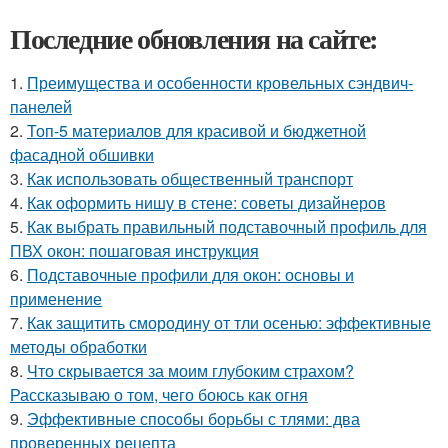
Последние обновления на сайте:
1.
Преимущества и особенности кровельных сэндвич-
панелей
2.
Топ-5 материалов для красивой и бюджетной
фасадной обшивки
3.
Как использовать общественный транспорт
4.
Как оформить нишу в стене: советы дизайнеров
5.
Как выбрать правильный подставочный профиль для
ПВХ окон: пошаговая инструкция
6.
Подставочные профили для окон: основы и
применение
7.
Как защитить смородину от тли осенью: эффективные
методы обработки
8.
Что скрывается за моим глубоким страхом?
Рассказываю о том, чего боюсь как огня
9.
Эффективные способы борьбы с тлями: два
проверенных рецепта