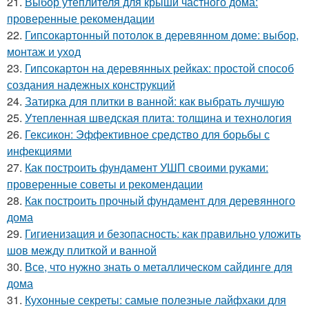
21.
Выбор утеплителя для крыши частного дома:
проверенные рекомендации
22.
Гипсокартонный потолок в деревянном доме: выбор,
монтаж и уход
23.
Гипсокартон на деревянных рейках: простой способ
создания надежных конструкций
24.
Затирка для плитки в ванной: как выбрать лучшую
25.
Утепленная шведская плита: толщина и технология
26.
Гексикон: Эффективное средство для борьбы с
инфекциями
27.
Как построить фундамент УШП своими руками:
проверенные советы и рекомендации
28.
Как построить прочный фундамент для деревянного
дома
29.
Гигиенизация и безопасность: как правильно уложить
шов между плиткой и ванной
30.
Все, что нужно знать о металлическом сайдинге для
дома
31.
Кухонные секреты: самые полезные лайфхаки для