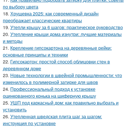
по выбору цвета
18.
Хрущевка 2025: как современный дизайн
преображает классические квартиры
19.
Утепли крышу за 6 шагов: практическое руководство
20.
Утепление крыши дома изнутри: лучшие материалы
и методы
21.
Крепление гипсокартона на деревянные рейки:
основные принципы и техники
22.
Гипсокартон: простой способ облицовки стен в
деревянном доме
23.
Новые технологии в швейной промышленности: что
изменилось в полимерной затирке для швов
24.
Профессиональный подход к установке
оцинкованного конька на шиферную крышу
25.
УШП под каркасный дом: как правильно выбрать и
установить
26.
Утепленная шведская плита шаг за шагом:
инструкция по установке