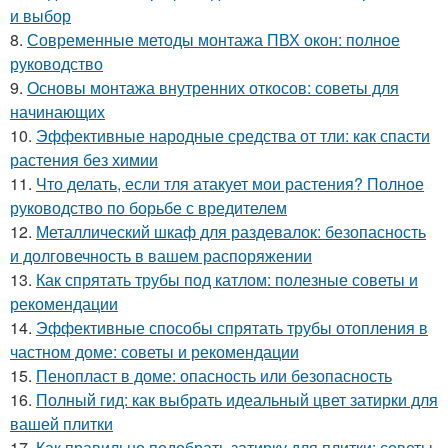
и выбор
8.
Современные методы монтажа ПВХ окон: полное
руководство
9.
Основы монтажа внутренних откосов: советы для
начинающих
10.
Эффективные народные средства от тли: как спасти
растения без химии
11.
Что делать, если тля атакует мои растения? Полное
руководство по борьбе с вредителем
12.
Металлический шкаф для раздевалок: безопасность
и долговечность в вашем распоряжении
13.
Как спрятать трубы под катлом: полезные советы и
рекомендации
14.
Эффективные способы спрятать трубы отопления в
частном доме: советы и рекомендации
15.
Пенопласт в доме: опасность или безопасность
16.
Полный гид: как выбрать идеальный цвет затирки для
вашей плитки
17.
Как правильно подобрать затирку для плитки: советы