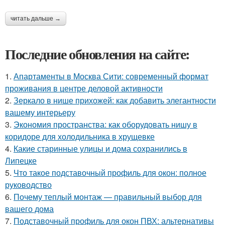
читать дальше →
Последние обновления на сайте:
1.
Апартаменты в Москва Сити: современный формат
проживания в центре деловой активности
2.
Зеркало в нише прихожей: как добавить элегантности
вашему интерьеру
3.
Экономия пространства: как оборудовать нишу в
коридоре для холодильника в хрущевке
4.
Какие старинные улицы и дома сохранились в
Липецке
5.
Что такое подставочный профиль для окон: полное
руководство
6.
Почему теплый монтаж — правильный выбор для
вашего дома
7.
Подставочный профиль для окон ПВХ: альтернативы