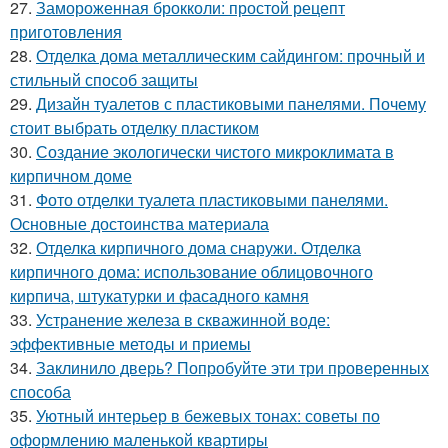
27.
Замороженная брокколи: простой рецепт
приготовления
28.
Отделка дома металлическим сайдингом: прочный и
стильный способ защиты
29.
Дизайн туалетов с пластиковыми панелями. Почему
стоит выбрать отделку пластиком
30.
Создание экологически чистого микроклимата в
кирпичном доме
31.
Фото отделки туалета пластиковыми панелями.
Основные достоинства материала
32.
Отделка кирпичного дома снаружи. Отделка
кирпичного дома: использование облицовочного
кирпича, штукатурки и фасадного камня
33.
Устранение железа в скважинной воде:
эффективные методы и приемы
34.
Заклинило дверь? Попробуйте эти три проверенных
способа
35.
Уютный интерьер в бежевых тонах: советы по
оформлению маленькой квартиры