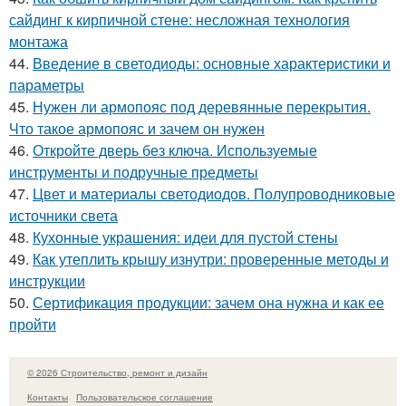
сайдинг к кирпичной стене: несложная технология
монтажа
44.
Введение в светодиоды: основные характеристики и
параметры
45.
Нужен ли армопояс под деревянные перекрытия.
Что такое армопояс и зачем он нужен
46.
Откройте дверь без ключа. Используемые
инструменты и подручные предметы
47.
Цвет и материалы светодиодов. Полупроводниковые
источники света
48.
Кухонные украшения: идеи для пустой стены
49.
Как утеплить крышу изнутри: проверенные методы и
инструкции
50.
Сертификация продукции: зачем она нужна и как ее
пройти
© 2026 Строительство, ремонт и дизайн
Контакты
Пользовательское соглашение