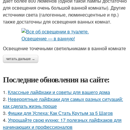
даёт более 800 люменов (одной такой лампы достаточно
для освещения очень большой ванной комнаты). Другие
источники света (галогенные, люминесцентные и пр.)
также достаточны для освещения ванных комнат.
Освещение точечными светильниками в ванной комнате
читать дальше →
Последние обновления на сайте:
1.
Классные лайфхаки и советы для вашего дома
2.
Невероятные лайфхаки для самых разных ситуаций:
как сделать жизнь проще
3.
Фишки для Успеха: Как Стать Крутым за 5 Шагов
4.
Упрощайте свою кухню: 17 полезных лайфхаков для
начинающих и профессионалов