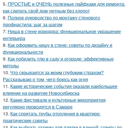
5.
ПРОСТЫЕ и ОЧЕНЬ полезные лайфхаки для ремонта:
как сделать свой дом уютным без хлопот
6.
Полное руководство по монтажу стенового
профнастила: шаг за шагом
7.
Ниша в стене коридора: функциональное украшение
интерьера
8.
Как оформить нишу в стене: советы по дизайну и
функциональности
9.
Как победить тлю в саду и огороде: эффективные
методы
10.
Что скрывается за моим глубоким страхом?
Рассказываю о том, чего боюсь как огня
11.
Какие исторические события оказали наибольшее
влияние на развитие Новосибирска
12.
Какие фестивали и культурные мероприятия
регулярно проводятся в Самаре
13.
Как спрятать трубы отопления в квартире:
практические советы
14.
Как выбрать затирку для плитки в ванной: советы по