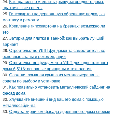
24.
Как правильно утеплять крышу загородного дома:
практические советы
25.
Гипсокартон на деревянную обрешетку: подходы к
монтажу и ремонту
26.
Крепление гипсокартона на бревнах: возможно ли
это
27.
Затирка для плитки в ванной: как выбрать лучший
вариант
28.
Строительство УШП фундамента самостоятельно:
основные этапы и рекомендации
29.
Строительство фундамента УШП для одноэтажного
дома 6,5*16: основные принципы и технологии
30.
Сложная ломаная крыша из металлочерепицы:
советы по выбору и установке
31.
Как правильно установить металлический сайдинг на
фасад дома
32.
Улучшайте внешний вид вашего дома с помощью
металлосайдинга
33.
Отделка кирпичом фасада деревянного дома своими