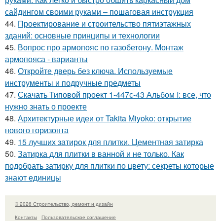
сайдингом своими руками – пошаговая инструкция
44.
Проектирование и строительство пятиэтажных
зданий: основные принципы и технологии
45.
Вопрос про армопояс по газобетону. Монтаж
армопояса - варианты
46.
Откройте дверь без ключа. Используемые
инструменты и подручные предметы
47.
Скачать Типовой проект 1-447с-43 Альбом I: все, что
нужно знать о проекте
48.
Архитектурные идеи от Takita Miyoko: открытие
нового горизонта
49.
15 лучших затирок для плитки. Цементная затирка
50.
Затирка для плитки в ванной и не только. Как
подобрать затирку для плитки по цвету: секреты которые
знают единицы
© 2026 Строительство, ремонт и дизайн
Контакты
Пользовательское соглашение