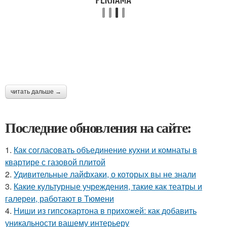
читать дальше →
Последние обновления на сайте:
1.
Как согласовать объединение кухни и комнаты в
квартире с газовой плитой
2.
Удивительные лайфхаки, о которых вы не знали
3.
Какие культурные учреждения, такие как театры и
галереи, работают в Тюмени
4.
Ниши из гипсокартона в прихожей: как добавить
уникальности вашему интерьеру