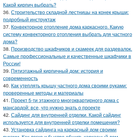
Какой кирпич выбрать?
36.
Строительство складной лестницы на конек крыши:
подробный инструктаж
37.
Конвекторное отопление дома каркасного. Какую
систему конвекторного отопления выбрать для частного
дома?
38.
Производство шкафчиков и скамеек для раздевалок.
Самые профессиональные и качественные шкафчики в
России!
39.
Пятиэтажный кирпичный дом: история и
современность
40.
Как утеплять крышу частного дома своими руками:
проверенные методы и материалы
41.
Проект 5-ти этажного многоквартирного дома с
мансардой: все, что нужно знать о проекте
42.
Сайдинг для внутренней отделки. Какой сайдинг
используется для внутренней отделки помещения?
43.
Установка сайдинга на каркасный дом своими
руками. Как легко и быстро обшить каркасный дом