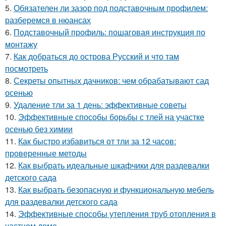
5.
Обязателен ли зазор под подставочным профилем:
разберемся в нюансах
6.
Подставочный профиль: пошаговая инструкция по
монтажу
7.
Как добраться до острова Русский и что там
посмотреть
8.
Секреты опытных дачников: чем обрабатывают сад
осенью
9.
Удаление тли за 1 день: эффективные советы
10.
Эффективные способы борьбы с тлей на участке
осенью без химии
11.
Как быстро избавиться от тли за 12 часов:
проверенные методы
12.
Как выбрать идеальные шкафчики для раздевалки
детского сада
13.
Как выбрать безопасную и функциональную мебель
для раздевалки детского сада
14.
Эффективные способы утепления труб отопления в
частном доме