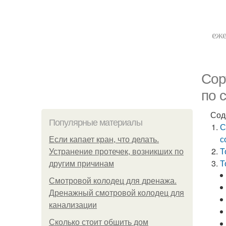
еже
Сор
по 
Сод
Популярные материалы
С
с
Если капает кран, что делать.
Т
Устранение протечек, возникших по
Т
другим причинам
Смотровой колодец для дренажа.
Дренажный смотровой колодец для
канализации
Сколько стоит обшить дом