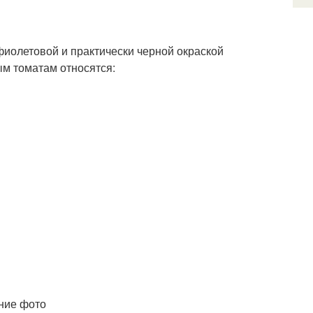
фиолетовой и практически черной окраской
м томатам относятся: