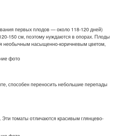
евания первых плодов — около 118-120 дней)
120-150 см, поэтому нуждаются в опорах. Плоды
тся необычным насыщенно-коричневым цветом,
нте, способен переносить небольшие перепады
). Эти томаты отличаются красивым глянцево-