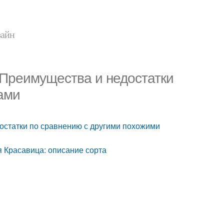
зайн
 Преимущества и недостатки
ами
остатки по сравнению с другими похожими
 Красавица: описание сорта