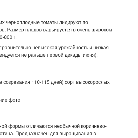
чих черноплодные томаты лидируют по
ов. Размер плодов варьируется в очень широком
-800 г.
сравнительно невысокая урожайность и низкая
мендуется не раньше первой декады июня).
а созревания 110-115 дней) сорт высокорослых
дной формы отличаются необычной коричнево-
отина. Предназначен для выращивания в