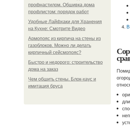
профнастилом. Обшивка дома
профлистом: порядок работ
Удобные Лайфхаки для Хранения
В
на Кухне: Смотрите Видео
Армопояс из кирпича на стены из
газоблоков. Можно ли делать
Сор
кирпичный сейсмопояс?
сра
Быстро и недорого: строительство
дома на заказ
Поми
огоро
Чем обшить стены. Блок-хаус и
относ
имитация бруса
ори
дли
спо
неп
уст