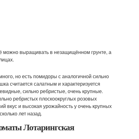
щё можно выращивать в незащищённом грунте, а
лицах.
ного, но есть помидоры с аналогичной сильно
шка считается салатным и характеризуется
евидные, сильно ребристые, очень крупные.
ильно ребристых плоскоокруглых розовых
ший вкус и высокая урожайность у очень крупных
колько лет назад.
Томаты Лотарингская