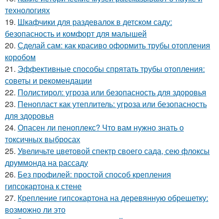
технологиях
19.
Шкафчики для раздевалок в детском саду:
безопасность и комфорт для малышей
20.
Сделай сам: как красиво оформить трубы отопления
коробом
21.
Эффективные способы спрятать трубы отопления:
советы и рекомендации
22.
Полистирол: угроза или безопасность для здоровья
23.
Пенопласт как утеплитель: угроза или безопасность
для здоровья
24.
Опасен ли пеноплекс? Что вам нужно знать о
токсичных выбросах
25.
Увеличьте цветовой спектр своего сада, сею флоксы
друммонда на рассаду
26.
Без профилей: простой способ крепления
гипсокартона к стене
27.
Крепление гипсокартона на деревянную обрешетку:
возможно ли это