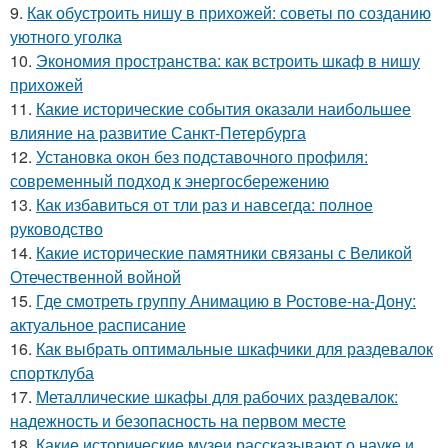
9.
Как обустроить нишу в прихожей: советы по созданию
уютного уголка
10.
Экономия пространства: как встроить шкаф в нишу
прихожей
11.
Какие исторические события оказали наибольшее
влияние на развитие Санкт-Петербурга
12.
Установка окон без подставочного профиля:
современный подход к энергосбережению
13.
Как избавиться от тли раз и навсегда: полное
руководство
14.
Какие исторические памятники связаны с Великой
Отечественной войной
15.
Где смотреть группу Анимацию в Ростове-на-Дону:
актуальное расписание
16.
Как выбрать оптимальные шкафчики для раздевалок
спортклуба
17.
Металлические шкафы для рабочих раздевалок:
надежность и безопасность на первом месте
18.
Какие исторические музеи рассказывают о науке и