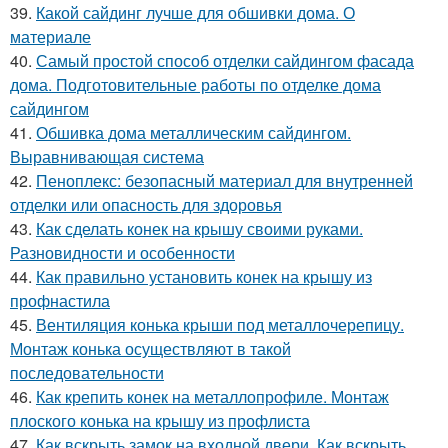
39.
Какой сайдинг лучше для обшивки дома. О
материале
40.
Самый простой способ отделки сайдингом фасада
дома. Подготовительные работы по отделке дома
сайдингом
41.
Обшивка дома металлическим сайдингом.
Выравнивающая система
42.
Пеноплекс: безопасный материал для внутренней
отделки или опасность для здоровья
43.
Как сделать конек на крышу своими руками.
Разновидности и особенности
44.
Как правильно установить конек на крышу из
профнастила
45.
Вентиляция конька крыши под металлочерепицу.
Монтаж конька осуществляют в такой
последовательности
46.
Как крепить конек на металлопрофиле. Монтаж
плоского конька на крышу из профлиста
47.
Как вскрыть замок на входной двери. Как вскрыть