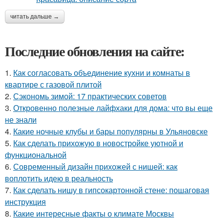
читать дальше →
Последние обновления на сайте:
1.
Как согласовать объединение кухни и комнаты в
квартире с газовой плитой
2.
Сэкономь зимой: 17 практических советов
3.
Откровенно полезные лайфхаки для дома: что вы еще
не знали
4.
Какие ночные клубы и бары популярны в Ульяновске
5.
Как сделать прихожую в новостройке уютной и
функциональной
6.
Современный дизайн прихожей с нишей: как
воплотить идею в реальность
7.
Как сделать нишу в гипсокартонной стене: пошаговая
инструкция
8.
Какие интересные факты о климате Москвы