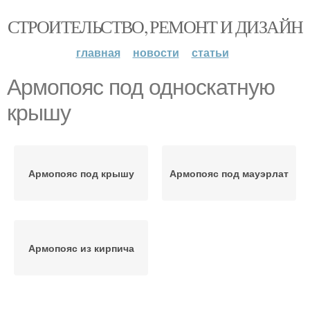
СТРОИТЕЛЬСТВО, РЕМОНТ И ДИЗАЙН
главная
новости
статьи
Армопояс под односкатную
крышу
Армопояс под крышу
Армопояс под мауэрлат
Армопояс из кирпича