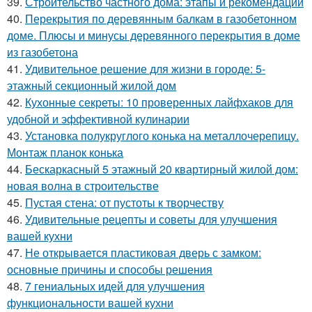
39.
Строительство частного дома: этапы и рекомендации
40.
Перекрытия по деревянным балкам в газобетонном
доме. Плюсы и минусы деревянного перекрытия в доме
из газобетона
41.
Удивительное решение для жизни в городе: 5-
этажный секционный жилой дом
42.
Кухонные секреты: 10 проверенных лайфхаков для
удобной и эффективной кулинарии
43.
Установка полукруглого конька на металлочерепицу.
Монтаж планок конька
44.
Бескаркасный 5 этажный 20 квартирный жилой дом:
новая волна в строительстве
45.
Пустая стена: от пустоты к творчеству
46.
Удивительные рецепты и советы для улучшения
вашей кухни
47.
Не открывается пластиковая дверь с замком:
основные причины и способы решения
48.
7 гениальных идей для улучшения
функциональности вашей кухни