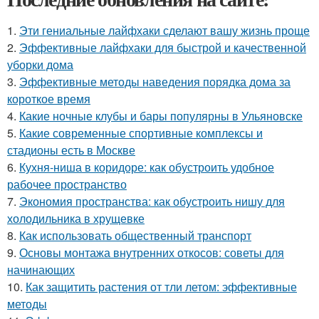
1.
Эти гениальные лайфхаки сделают вашу жизнь проще
2.
Эффективные лайфхаки для быстрой и качественной
уборки дома
3.
Эффективные методы наведения порядка дома за
короткое время
4.
Какие ночные клубы и бары популярны в Ульяновске
5.
Какие современные спортивные комплексы и
стадионы есть в Москве
6.
Кухня-ниша в коридоре: как обустроить удобное
рабочее пространство
7.
Экономия пространства: как обустроить нишу для
холодильника в хрущевке
8.
Как использовать общественный транспорт
9.
Основы монтажа внутренних откосов: советы для
начинающих
10.
Как защитить растения от тли летом: эффективные
методы