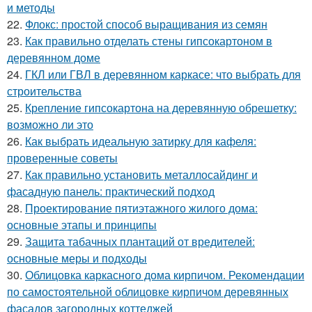
и методы
22.
Флокс: простой способ выращивания из семян
23.
Как правильно отделать стены гипсокартоном в
деревянном доме
24.
ГКЛ или ГВЛ в деревянном каркасе: что выбрать для
строительства
25.
Крепление гипсокартона на деревянную обрешетку:
возможно ли это
26.
Как выбрать идеальную затирку для кафеля:
проверенные советы
27.
Как правильно установить металлосайдинг и
фасадную панель: практический подход
28.
Проектирование пятиэтажного жилого дома:
основные этапы и принципы
29.
Защита табачных плантаций от вредителей:
основные меры и подходы
30.
Облицовка каркасного дома кирпичом. Рекомендации
по самостоятельной облицовке кирпичом деревянных
фасадов загородных коттеджей