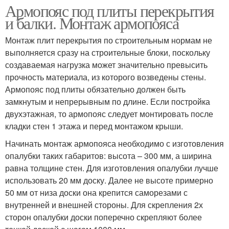
Армопояс под плиты перекрытия
и балки. Монтаж армопояса
Монтаж плит перекрытия по строительным нормам не
выполняется сразу на строительные блоки, поскольку
создаваемая нагрузка может значительно превысить
прочность материала, из которого возведены стены.
Армопояс под плиты обязательно должен быть
замкнутым и непрерывным по длине. Если постройка
двухэтажная, то армопояс следует монтировать после
кладки стен 1 этажа и перед монтажом крыши.
Начинать монтаж армопояса необходимо с изготовления
опалубки таких габаритов: высота – 300 мм, а ширина
равна толщине стен. Для изготовления опалубки лучше
использовать 20 мм доску. Далее не высоте примерно
50 мм от низа доски она крепится саморезами с
внутренней и внешней стороны. Для скрепления 2х
сторон опалубки доски поперечно скрепляют более