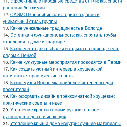
11.
Эффективные народные средства от тли: как спасти
растения без химии
12.
CAGMO Новосибирск: история создания и
уникальный стиль группы
13.
Какие уникальные традиции есть в Вологде
14.
Эстетика и функциональность: как спрятать трубы
отопления в доме и квартире
15.
Какие места для рыбалки и отдыха на природе есть
рядом с Пензой
16.
Какие культурные мероприятия проводятся в Перми
17.
Как создать уютный интерьер в хрущевской
пятиэтажке: практические советы
18.
Какие музеи Воронежа наиболее интересны для
посетителей
19.
Как оформить дизайн в трёхкомнатной хрущёвке:
практические советы и идеи
20.
Утепление кровли своими руками: полное
руководство для начинающих
21.
Утепление крыши дома изнутри: лучшие материалы