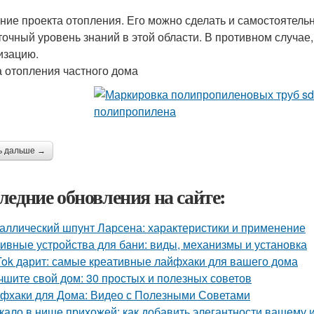
ние проекта отопления. Его можно сделать и самостоятельно
точный уровень знаний в этой области. В противном случае
изацию.
 отопления частного дома
ь дальше →
ледние обновления на сайте:
аллический шпунт Ларсена: характеристики и применение
ивные устройства для бани: виды, механизмы и установка
Tok дарит: самые креативные лайфхаки для вашего дома
чшите свой дом: 30 простых и полезных советов
фхаки для Дома: Видео с Полезными Советами
кало в нише прихожей: как добавить элегантности вашему 