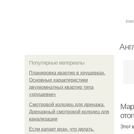
еже
Анг
Популярные материалы
Планировка квартир в хрущевках.
Основные характеристики
двухкомнатных квартир типа
«хрущевки»
Смотровой колодец для дренажа.
Мар
Дренажный смотровой колодец для
ото
канализации
Этот 
Если капает кран, что делать.