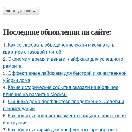
читать дальше →
Последние обновления на сайте:
1.
Как согласовать объединение кухни и комнаты в
квартире с газовой плитой
2.
Экономим время и деньги: лайфхаки для успешного
ремонта
3.
Эффективные лайфхаки для быстрой и качественной
уборки дома
4.
Какие исторические события оказали наибольшее
влияние на развитие Москвы
5.
Обшивка дома профлистом: продолжение. Советы и
рекомендации
6.
Как обшить профлистом вместо сайдинга: пошаговая
инструкция
7.
Как обшить старый дом профлистом: преобразите