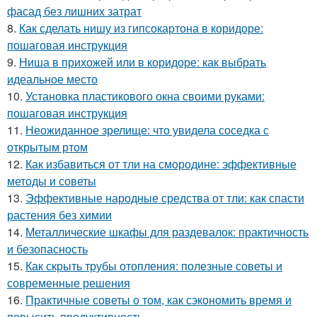
фасад без лишних затрат
8.
Как сделать нишу из гипсокартона в коридоре:
пошаговая инструкция
9.
Ниша в прихожей или в коридоре: как выбрать
идеальное место
10.
Установка пластикового окна своими руками:
пошаговая инструкция
11.
Неожиданное зрелище: что увидела соседка с
открытым ртом
12.
Как избавиться от тли на смородине: эффективные
методы и советы
13.
Эффективные народные средства от тли: как спасти
растения без химии
14.
Металлические шкафы для раздевалок: практичность
и безопасность
15.
Как скрыть трубы отопления: полезные советы и
современные решения
16.
Практичные советы о том, как сэкономить время и
повысить продуктивность