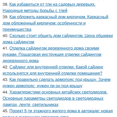
38.
Как избавиться от тли на садовых деревьях.
Народные методы борьбы с тлей
39.
Как обложить каркасный дом кирпичом. Каркасный
дом обложенный кирпичом: особенности и
преимущества
40.
Сколько стоит обшить дом сайдингом. Цена обшивки
дома сайдингом
41.
Отделка сайдингом деревянного дома своими
руками. Пошаговая инструкция отделки сайдингом
деревянного дома
42.
Сайдинг для внутренней отделки. Какой сайдинг
используется для внутренней отделки помещения?
43.
Как правильно сделать армопояс под крышу. Зачем
нужен армопояс, нужен ли он под крышу
44.
Характеристики основных китайских светодиодов.
Основные параметры светодиодов в светодиодных
лампах, ленте, светильниках
45.
Проект 5-ти этажного жилого дома в автокаде: новая
волна в жилищном строительстве