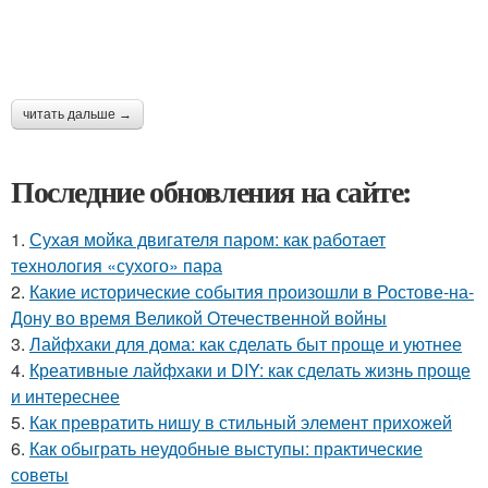
читать дальше →
Последние обновления на сайте:
1.
Сухая мойка двигателя паром: как работает
технология «сухого» пара
2.
Какие исторические события произошли в Ростове-на-
Дону во время Великой Отечественной войны
3.
Лайфхаки для дома: как сделать быт проще и уютнее
4.
Креативные лайфхаки и DIY: как сделать жизнь проще
и интереснее
5.
Как превратить нишу в стильный элемент прихожей
6.
Как обыграть неудобные выступы: практические
советы