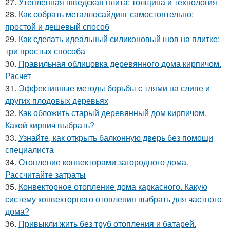
27.
Утепленная шведская плита: толщина и технология
28.
Как собрать металлосайдинг самостоятельно:
простой и дешевый способ
29.
Как сделать идеальный силиконовый шов на плитке:
три простых способа
30.
Правильная облицовка деревянного дома кирпичом.
Расчет
31.
Эффективные методы борьбы с тлями на сливе и
других плодовых деревьях
32.
Как обложить старый деревянный дом кирпичом.
Какой кирпич выбрать?
33.
Узнайте, как открыть балконную дверь без помощи
специалиста
34.
Отопление конвекторами загородного дома.
Рассчитайте затраты
35.
Конвекторное отопление дома каркасного. Какую
систему конвекторного отопления выбрать для частного
дома?
36.
Привыкли жить без труб отопления и батарей.