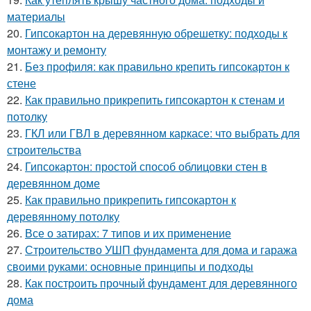
материалы
20.
Гипсокартон на деревянную обрешетку: подходы к
монтажу и ремонту
21.
Без профиля: как правильно крепить гипсокартон к
стене
22.
Как правильно прикрепить гипсокартон к стенам и
потолку
23.
ГКЛ или ГВЛ в деревянном каркасе: что выбрать для
строительства
24.
Гипсокартон: простой способ облицовки стен в
деревянном доме
25.
Как правильно прикрепить гипсокартон к
деревянному потолку
26.
Все о затирах: 7 типов и их применение
27.
Строительство УШП фундамента для дома и гаража
своими руками: основные принципы и подходы
28.
Как построить прочный фундамент для деревянного
дома