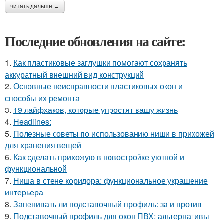
читать дальше →
Последние обновления на сайте:
1.
Как пластиковые заглушки помогают сохранять
аккуратный внешний вид конструкций
2.
Основные неисправности пластиковых окон и
способы их ремонта
3.
19 лайфхаков, которые упростят вашу жизнь
4.
Headlines:
5.
Полезные советы по использованию ниши в прихожей
для хранения вещей
6.
Как сделать прихожую в новостройке уютной и
функциональной
7.
Ниша в стене коридора: функциональное украшение
интерьера
8.
Запенивать ли подставочный профиль: за и против
9.
Подставочный профиль для окон ПВХ: альтернативы