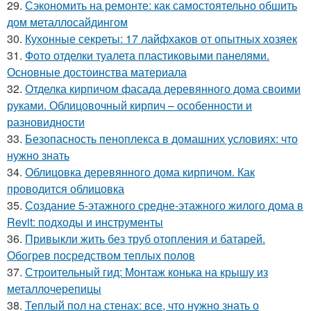
29.
Сэкономить на ремонте: как самостоятельно обшить
дом металлосайдингом
30.
Кухонные секреты: 17 лайфхаков от опытных хозяек
31.
Фото отделки туалета пластиковыми панелями.
Основные достоинства материала
32.
Отделка кирпичом фасада деревянного дома своими
руками. Облицовочный кирпич – особенности и
разновидности
33.
Безопасность пеноплекса в домашних условиях: что
нужно знать
34.
Облицовка деревянного дома кирпичом. Как
проводится облицовка
35.
Создание 5-этажного средне-этажного жилого дома в
Revit: подходы и инструменты
36.
Привыкли жить без труб отопления и батарей.
Обогрев посредством теплых полов
37.
Строительный гид: Монтаж конька на крышу из
металлочерепицы
38.
Теплый пол на стенах: все, что нужно знать о