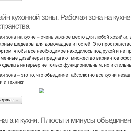
айн кухонной зоны. Рабочая зона на кухн
странства
ая зона на кухне – очень важное место для любой хозяйки
арные шедевры для домочадцев и гостей. Это пространств
ртом, чтобы все необходимое находилось под рукой и не 
менные дизайнеры предлагают множество вариантов офор
 сделать интерьер не только функциональным, но и стильн
ая зона – это то, что объединяет абсолютно все кухни неза
и и техники
ь дальше →
ната и кухня. Плюсы и минусы объединени
имуществам совмещения кухни и комнаты можно отнести: