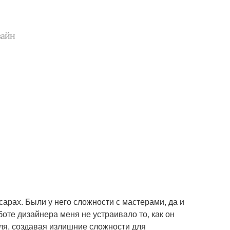
зайн
сарах. Были у него сложности с мастерами, да и
оте дизайнера меня не устраивало то, как он
ля, создавая излишние сложности для