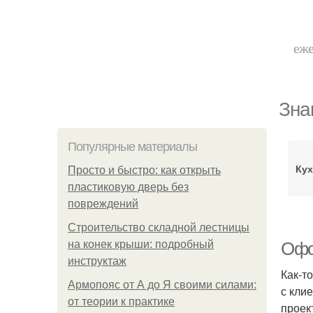
еже
Зна
Популярные материалы
Кух
Просто и быстро: как открыть
пластиковую дверь без
повреждений
Строительство складной лестницы
на конек крыши: подробный
Офо
инструктаж
Как-т
Армопояс от А до Я своими силами:
с кли
от теории к практике
проек