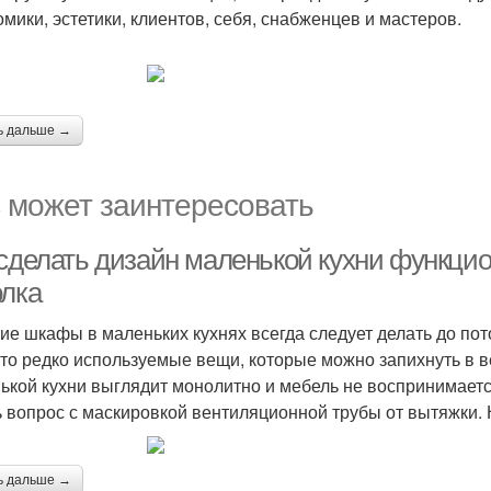
омики, эстетики, клиентов, себя, снабженцев и мастеров.
ь дальше →
 может заинтересовать
 сделать дизайн маленькой кухни функци
олка
ие шкафы в маленьких кухнях всегда следует делать до пото
-то редко используемые вещи, которые можно запихнуть в в
ькой кухни выглядит монолитно и мебель не воспринимаетс
ь вопрос с маскировкой вентиляционной трубы от вытяжки. 
ь дальше →