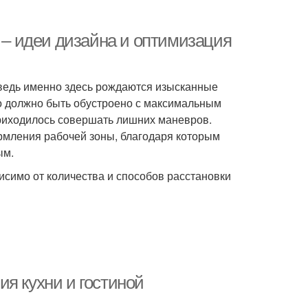
е – идеи дизайна и оптимизация
, ведь именно здесь рождаются изысканные
о должно быть обустроено с максимальным
приходилось совершать лишних маневров.
мления рабочей зоны, благодаря которым
ым.
висимо от количества и способов расстановки
я кухни и гостиной