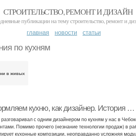
СТРОИТЕЛЬСТВО, РЕМОНТ И ДИЗАЙН
дневные публикации на тему строительство, ремонт и ди
главная
новости
статьи
ния по кухням
ни в живых
рмляем кухню, как дизайнер. История …
о разговаривал с одним дизайнером по кухням у нас в Чебок
ентами. Помимо прочего (незнание технологии продаж) в раб
тирует кухонные композиции, неоправданно усложняя моду