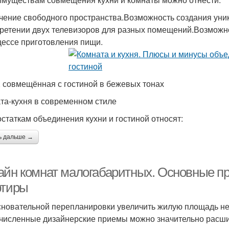
чение свободного пространства.Возможность создания уник
ретении двух телевизоров для разных помещений.Возможно
цессе приготовления пищи.
, совмещённая с гостиной в бежевых тонах
та-кухня в современном стиле
остаткам объединения кухни и гостиной относят:
ь дальше →
айн комнат малогабаритных. Основные п
ртиры
сновательной перепланировки увеличить жилую площадь не
численные дизайнерские приемы можно значительно расши