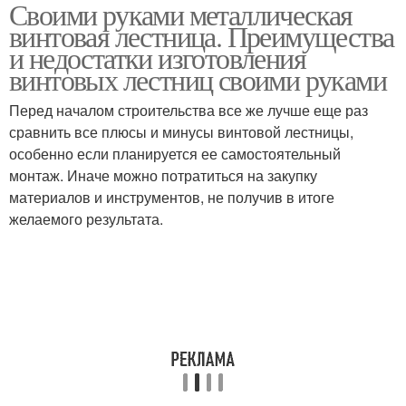
Своими руками металлическая
Лестница на чердак
Чердачная лестница
винтовая лестница. Преимущества
и недостатки изготовления
винтовых лестниц своими руками
Перед началом строительства все же лучше еще раз
сравнить все плюсы и минусы винтовой лестницы,
особенно если планируется ее самостоятельный
монтаж. Иначе можно потратиться на закупку
материалов и инструментов, не получив в итоге
желаемого результата.