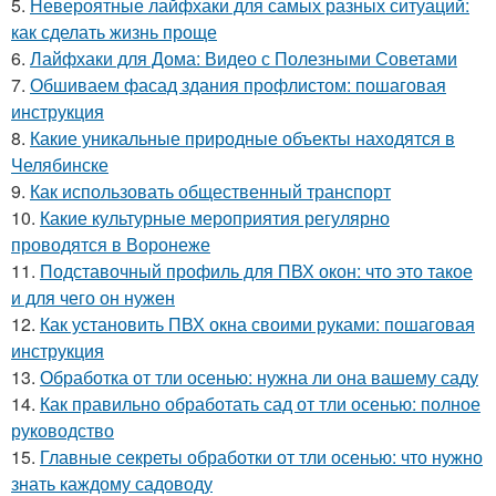
5.
Невероятные лайфхаки для самых разных ситуаций:
как сделать жизнь проще
6.
Лайфхаки для Дома: Видео с Полезными Советами
7.
Обшиваем фасад здания профлистом: пошаговая
инструкция
8.
Какие уникальные природные объекты находятся в
Челябинске
9.
Как использовать общественный транспорт
10.
Какие культурные мероприятия регулярно
проводятся в Воронеже
11.
Подставочный профиль для ПВХ окон: что это такое
и для чего он нужен
12.
Как установить ПВХ окна своими руками: пошаговая
инструкция
13.
Обработка от тли осенью: нужна ли она вашему саду
14.
Как правильно обработать сад от тли осенью: полное
руководство
15.
Главные секреты обработки от тли осенью: что нужно
знать каждому садоводу