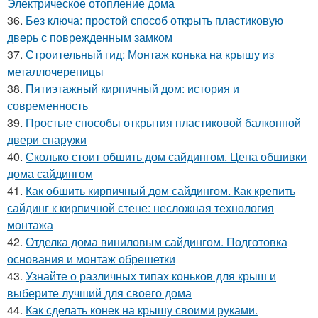
Электрическое отопление дома
36.
Без ключа: простой способ открыть пластиковую
дверь с поврежденным замком
37.
Строительный гид: Монтаж конька на крышу из
металлочерепицы
38.
Пятиэтажный кирпичный дом: история и
современность
39.
Простые способы открытия пластиковой балконной
двери снаружи
40.
Сколько стоит обшить дом сайдингом. Цена обшивки
дома сайдингом
41.
Как обшить кирпичный дом сайдингом. Как крепить
сайдинг к кирпичной стене: несложная технология
монтажа
42.
Отделка дома виниловым сайдингом. Подготовка
основания и монтаж обрешетки
43.
Узнайте о различных типах коньков для крыш и
выберите лучший для своего дома
44.
Как сделать конек на крышу своими руками.