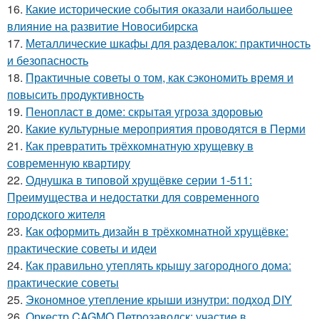
16.
Какие исторические события оказали наибольшее
влияние на развитие Новосибирска
17.
Металлические шкафы для раздевалок: практичность
и безопасность
18.
Практичные советы о том, как сэкономить время и
повысить продуктивность
19.
Пенопласт в доме: скрытая угроза здоровью
20.
Какие культурные мероприятия проводятся в Перми
21.
Как превратить трёхкомнатную хрущевку в
современную квартиру
22.
Однушка в типовой хрущёвке серии 1-511:
Преимущества и недостатки для современного
городского жителя
23.
Как оформить дизайн в трёхкомнатной хрущёвке:
практические советы и идеи
24.
Как правильно утеплять крышу загородного дома:
практические советы
25.
Экономное утепление крыши изнутри: подход DIY
26.
Оркестр CAGMO Петрозаводск: участие в