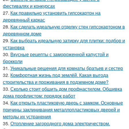
фестивалях и конкурсах
27.
Как правильно установить гипсокартон на
деревянный каркас
28.
Как сделать идеальную отделку стен гипсокартоном в
деревянном доме
29.
Как выбрать идеальную затирку для плитки: подбор и
установка
30.
Вкусные рецепты с замороженной капустой и
брокколи
31.
Уникальные решения для комнаты братьев и сестер
32.
Комфортная жизнь под землёй. Какая выгода
строительства и проживания в подземном доме?
33.
Сколько стоит обшить дом профнастилом. Обшивка
дома профлистом: порядок работ
34.
Как открыть пластиковую дверь с замком. Основные
причины заклинивания металлопластиковых дверей и
методы их устранения
35.
Отопление загородного дома электричеством.