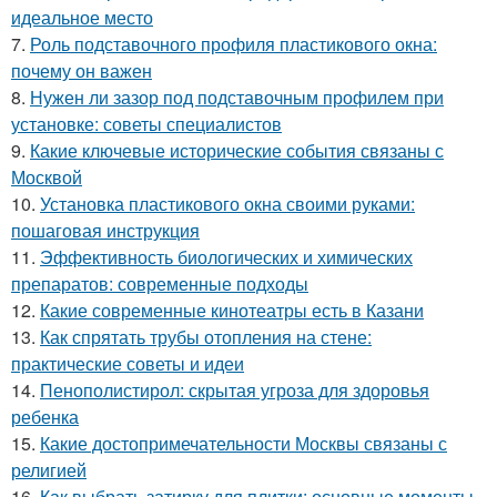
идеальное место
7.
Роль подставочного профиля пластикового окна:
почему он важен
8.
Нужен ли зазор под подставочным профилем при
установке: советы специалистов
9.
Какие ключевые исторические события связаны с
Москвой
10.
Установка пластикового окна своими руками:
пошаговая инструкция
11.
Эффективность биологических и химических
препаратов: современные подходы
12.
Какие современные кинотеатры есть в Казани
13.
Как спрятать трубы отопления на стене:
практические советы и идеи
14.
Пенополистирол: скрытая угроза для здоровья
ребенка
15.
Какие достопримечательности Москвы связаны с
религией
16.
Как выбрать затирку для плитки: основные моменты