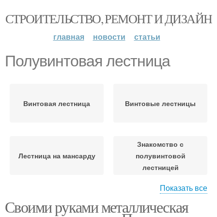
СТРОИТЕЛЬСТВО, РЕМОНТ И ДИЗАЙН
главная
новости
статьи
Полувинтовая лестница
Винтовая лестница
Винтовые лестницы
Знакомство с
Лестница на мансарду
полувинтовой
лестницей
Показать все
Своими руками металлическая
Лестница на чердак
Чердачная лестница