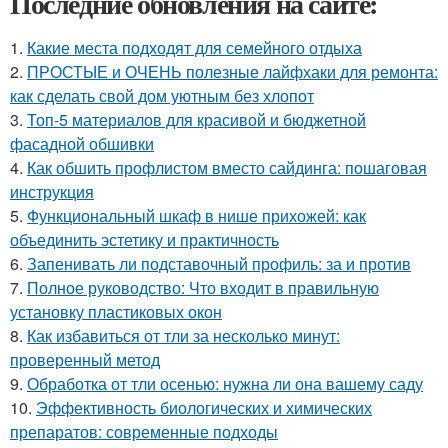
Последние обновления на сайте:
1.
Какие места подходят для семейного отдыха
2.
ПРОСТЫЕ и ОЧЕНЬ полезные лайфхаки для ремонта:
как сделать свой дом уютным без хлопот
3.
Топ-5 материалов для красивой и бюджетной
фасадной обшивки
4.
Как обшить профлистом вместо сайдинга: пошаговая
инструкция
5.
Функциональный шкаф в нише прихожей: как
объединить эстетику и практичность
6.
Запенивать ли подставочный профиль: за и против
7.
Полное руководство: Что входит в правильную
установку пластиковых окон
8.
Как избавиться от тли за несколько минут:
проверенный метод
9.
Обработка от тли осенью: нужна ли она вашему саду
10.
Эффективность биологических и химических
препаратов: современные подходы