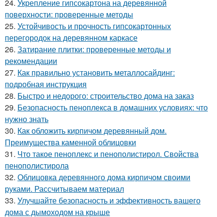
24.
Укрепление гипсокартона на деревянной
поверхности: проверенные методы
25.
Устойчивость и прочность гипсокартонных
перегородок на деревянном каркасе
26.
Затирание плитки: проверенные методы и
рекомендации
27.
Как правильно установить металлосайдинг:
подробная инструкция
28.
Быстро и недорого: строительство дома на заказ
29.
Безопасность пеноплекса в домашних условиях: что
нужно знать
30.
Как обложить кирпичом деревянный дом.
Преимущества каменной облицовки
31.
Что такое пеноплекс и пенополистирол. Свойства
пенополистирола
32.
Облицовка деревянного дома кирпичом своими
руками. Рассчитываем материал
33.
Улучшайте безопасность и эффективность вашего
дома с дымоходом на крыше