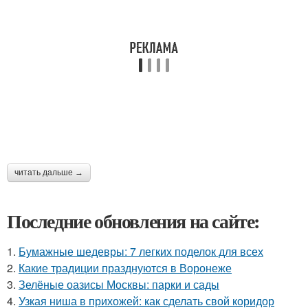
читать дальше →
Последние обновления на сайте:
1.
Бумажные шедевры: 7 легких поделок для всех
2.
Какие традиции празднуются в Воронеже
3.
Зелёные оазисы Москвы: парки и сады
4.
Узкая ниша в прихожей: как сделать свой коридор