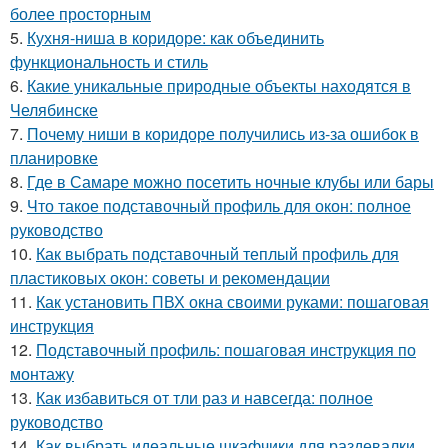
более просторным
5.
Кухня-ниша в коридоре: как объединить
функциональность и стиль
6.
Какие уникальные природные объекты находятся в
Челябинске
7.
Почему ниши в коридоре получились из-за ошибок в
планировке
8.
Где в Самаре можно посетить ночные клубы или бары
9.
Что такое подставочный профиль для окон: полное
руководство
10.
Как выбрать подставочный теплый профиль для
пластиковых окон: советы и рекомендации
11.
Как установить ПВХ окна своими руками: пошаговая
инструкция
12.
Подставочный профиль: пошаговая инструкция по
монтажу
13.
Как избавиться от тли раз и навсегда: полное
руководство
14.
Как выбрать идеальные шкафчики для раздевалки