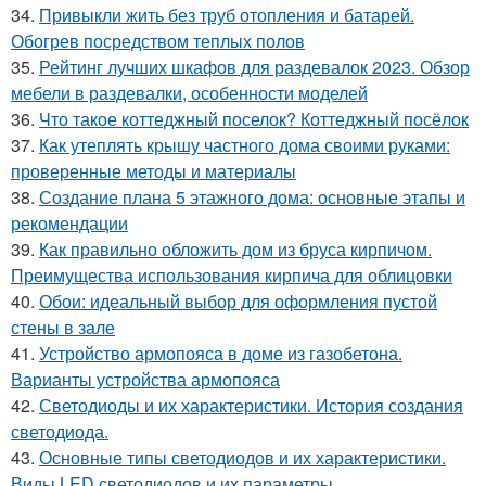
34.
Привыкли жить без труб отопления и батарей.
Обогрев посредством теплых полов
35.
Рейтинг лучших шкафов для раздевалок 2023. Обзор
мебели в раздевалки, особенности моделей
36.
Что такое коттеджный поселок? Коттеджный посёлок
37.
Как утеплять крышу частного дома своими руками:
проверенные методы и материалы
38.
Создание плана 5 этажного дома: основные этапы и
рекомендации
39.
Как правильно обложить дом из бруса кирпичом.
Преимущества использования кирпича для облицовки
40.
Обои: идеальный выбор для оформления пустой
стены в зале
41.
Устройство армопояса в доме из газобетона.
Варианты устройства армопояса
42.
Светодиоды и их характеристики. История создания
светодиода.
43.
Основные типы светодиодов и их характеристики.
Виды LED светодиодов и их параметры