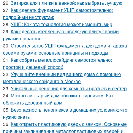
26.
Затирка для плитки в ванной: как выбрать лучшую
27.
Как сделать фундамент УШП самостоятельно:
подробный инструктаж
28.
УШП: Как эта технология может изменить мир
29.
Как сделать утепленную шведскую плиту своими
руками пошагово
30.
Строительство УШП фундамента для дома и гаража
своими руками: основные принципы и подходы
31.
Как собрать металлосайдинг самостоятельно:
простой и дешевый способ
32.
Улучшайте внешний вид вашего дома с помощью
металлического сайдинга в Москве
33.
Уникальные решения для комнаты братьев и сестер
34.
Можно ли старый дом обложить кирпичом. Как
обложить деревянный дом
35.
Безопасность пеноплекса в домашних условиях: что
нужно знать
36.
Как открыть пластиковую дверь с замком. Основные
причины заклинивания металлопластиковых дверей и