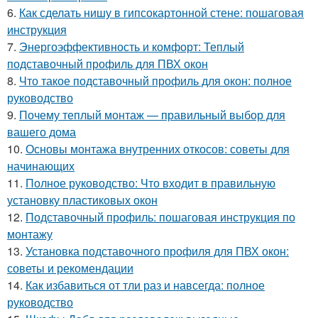
6.
Как сделать нишу в гипсокартонной стене: пошаговая
инструкция
7.
Энергоэффективность и комфорт: Теплый
подставочный профиль для ПВХ окон
8.
Что такое подставочный профиль для окон: полное
руководство
9.
Почему теплый монтаж — правильный выбор для
вашего дома
10.
Основы монтажа внутренних откосов: советы для
начинающих
11.
Полное руководство: Что входит в правильную
установку пластиковых окон
12.
Подставочный профиль: пошаговая инструкция по
монтажу
13.
Установка подставочного профиля для ПВХ окон:
советы и рекомендации
14.
Как избавиться от тли раз и навсегда: полное
руководство