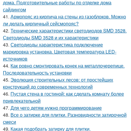
дома. Подготовительные работы по отделке дома
сайдингом
41.
Армопояс из кирпича на стены из газоблоков. Можно
ли делать кирпичный сейсмопояс?
42.
Технические характеристики светодиодов SMD 3528.
Светодиоды SMD 3528 и их характеристики
43.
Светодиоды характеристика подключение
маркировка установка. Цветовая температура LED-
источников
44.
Как ровно смонтировать конек на металлочерепице.
Последовательность установки
45.
Эволюция строительных лесов: от простейших
конструкций до современных технологий
46.
Пустая стена в гостиной: как сделать комнату более
привлекательной
47.
Для чего детям нужно программирование
48.
Все о затирке для плитки. Разновидности затирочной
смеси
49.
Какая подобрать затирку для плитки.