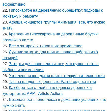
эффективно
22.
Гипсокартон на деревянную обрешетку: подходы к
монтажу и ремонту
23.
Афиша концертов группы Анимация: все, что нужно
знать
24.
Крепление гипсокартона на деревянные бруски:
возможно ли это
25.
Все о затирах: 7 типов и их применение
26.
Лучшие затирки для плитки: наша подборка из 8
позиций
27.
Затирки для швов плитки: все, что нужно знать о
выборе и применении
28.
Утепленная шведская плита: толщина и технология
29.
Тля на плодовых деревьях. Разновидности тли
30.
Как бороться с тлей на плодовых деревьях и
кустарниках. APP - Article Actions
31.
Безопасность пеноплекса в домашних условиях: что
нужно знать