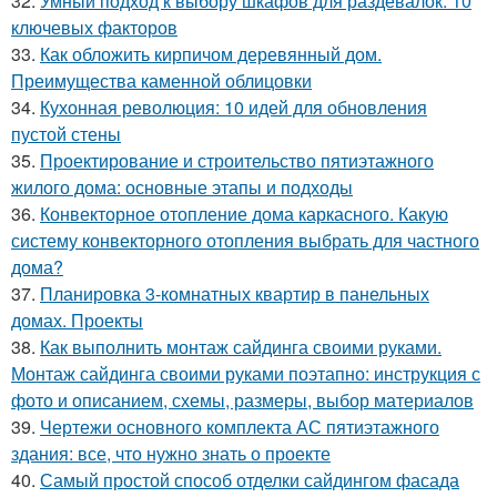
32.
Умный подход к выбору шкафов для раздевалок: 10
ключевых факторов
33.
Как обложить кирпичом деревянный дом.
Преимущества каменной облицовки
34.
Кухонная революция: 10 идей для обновления
пустой стены
35.
Проектирование и строительство пятиэтажного
жилого дома: основные этапы и подходы
36.
Конвекторное отопление дома каркасного. Какую
систему конвекторного отопления выбрать для частного
дома?
37.
Планировка 3-комнатных квартир в панельных
домах. Проекты
38.
Как выполнить монтаж сайдинга своими руками.
Монтаж сайдинга своими руками поэтапно: инструкция с
фото и описанием, схемы, размеры, выбор материалов
39.
Чертежи основного комплекта АС пятиэтажного
здания: все, что нужно знать о проекте
40.
Самый простой способ отделки сайдингом фасада