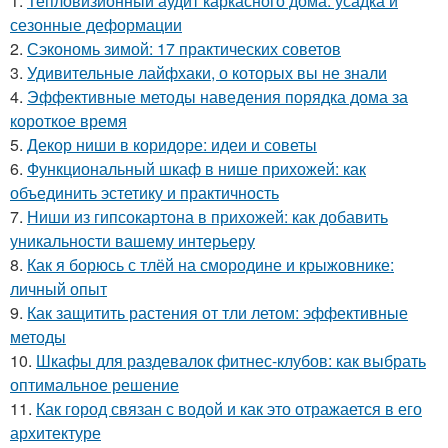
1.
Тепловизионный аудит каркасного дома: усадка и
сезонные деформации
2.
Сэкономь зимой: 17 практических советов
3.
Удивительные лайфхаки, о которых вы не знали
4.
Эффективные методы наведения порядка дома за
короткое время
5.
Декор ниши в коридоре: идеи и советы
6.
Функциональный шкаф в нише прихожей: как
объединить эстетику и практичность
7.
Ниши из гипсокартона в прихожей: как добавить
уникальности вашему интерьеру
8.
Как я борюсь с тлёй на смородине и крыжовнике:
личный опыт
9.
Как защитить растения от тли летом: эффективные
методы
10.
Шкафы для раздевалок фитнес-клубов: как выбрать
оптимальное решение
11.
Как город связан с водой и как это отражается в его
архитектуре