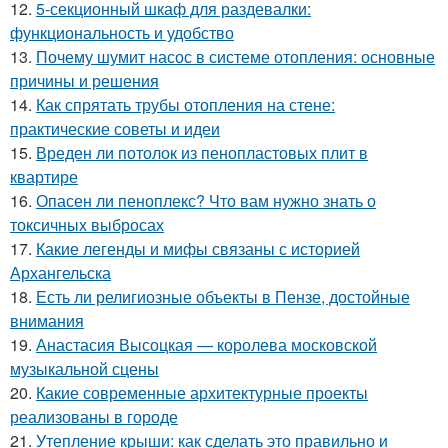
12.
5-секционный шкаф для раздевалки:
функциональность и удобство
13.
Почему шумит насос в системе отопления: основные
причины и решения
14.
Как спрятать трубы отопления на стене:
практические советы и идеи
15.
Вреден ли потолок из пенопластовых плит в
квартире
16.
Опасен ли пеноплекс? Что вам нужно знать о
токсичных выбросах
17.
Какие легенды и мифы связаны с историей
Архангельска
18.
Есть ли религиозные объекты в Пензе, достойные
внимания
19.
Анастасия Высоцкая — королева московской
музыкальной сцены
20.
Какие современные архитектурные проекты
реализованы в городе
21.
Утепление крыши: как сделать это правильно и