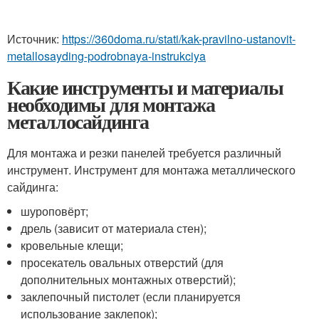
Источник:
https://360doma.ru/stati/kak-pravilno-ustanovit-
metallosayding-podrobnaya-instrukciya
Какие инструменты и материалы
необходимы для монтажа
металлосайдинга
Для монтажа и резки панелей требуется различный
инструмент. Инструмент для монтажа металлического
сайдинга:
шуроповёрт;
дрель (зависит от материала стен);
кровельные клещи;
просекатель овальных отверстий (для
дополнительных монтажных отверстий);
заклепочный пистолет (если планируется
использование заклепок);