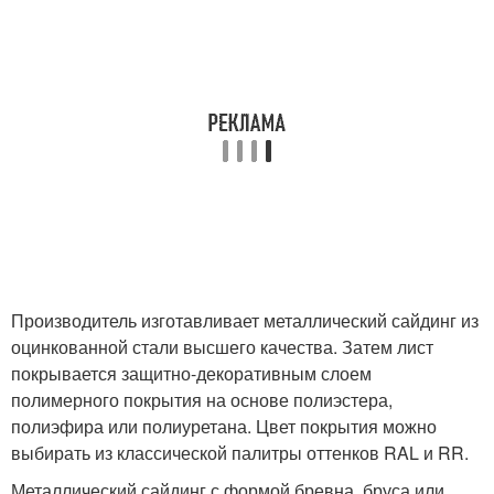
Производитель изготавливает металлический сайдинг из
оцинкованной стали высшего качества. Затем лист
покрывается защитно-декоративным слоем
полимерного покрытия на основе полиэстера,
полиэфира или полиуретана. Цвет покрытия можно
выбирать из классической палитры оттенков RAL и RR.
Металлический сайдинг с формой бревна, бруса или