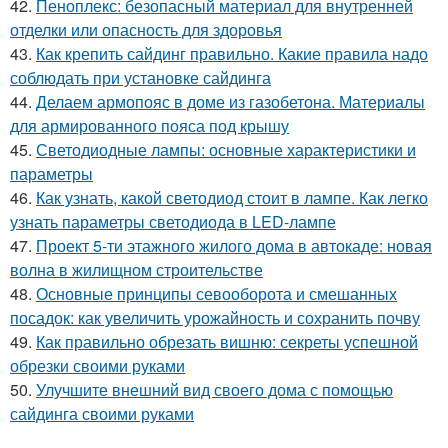
42.
Пеноплекс: безопасный материал для внутренней
отделки или опасность для здоровья
43.
Как крепить сайдинг правильно. Какие правила надо
соблюдать при установке сайдинга
44.
Делаем армопояс в доме из газобетона. Материалы
для армированного пояса под крышу
45.
Светодиодные лампы: основные характеристики и
параметры
46.
Как узнать, какой светодиод стоит в лампе. Как легко
узнать параметры светодиода в LED-лампе
47.
Проект 5-ти этажного жилого дома в автокаде: новая
волна в жилищном строительстве
48.
Основные принципы севооборота и смешанных
посадок: как увеличить урожайность и сохранить почву
49.
Как правильно обрезать вишню: секреты успешной
обрезки своими руками
50.
Улучшите внешний вид своего дома с помощью
сайдинга своими руками