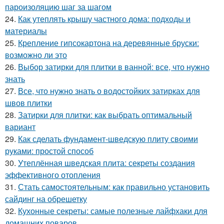
пароизоляцию шаг за шагом
24.
Как утеплять крышу частного дома: подходы и
материалы
25.
Крепление гипсокартона на деревянные бруски:
возможно ли это
26.
Выбор затирки для плитки в ванной: все, что нужно
знать
27.
Все, что нужно знать о водостойких затирках для
швов плитки
28.
Затирки для плитки: как выбрать оптимальный
вариант
29.
Как сделать фундамент-шведскую плиту своими
руками: простой способ
30.
Утеплённая шведская плита: секреты создания
эффективного отопления
31.
Стать самостоятельным: как правильно установить
сайдинг на обрешетку
32.
Кухонные секреты: самые полезные лайфхаки для
домашних поваров