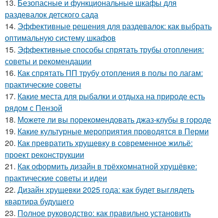
13.
Безопасные и функциональные шкафы для
раздевалок детского сада
14.
Эффективные решения для раздевалок: как выбрать
оптимальную систему шкафов
15.
Эффективные способы спрятать трубы отопления:
советы и рекомендации
16.
Как спрятать ПП трубу отопления в полы по лагам:
практические советы
17.
Какие места для рыбалки и отдыха на природе есть
рядом с Пензой
18.
Можете ли вы порекомендовать джаз-клубы в городе
19.
Какие культурные мероприятия проводятся в Перми
20.
Как превратить хрущевку в современное жильё:
проект реконструкции
21.
Как оформить дизайн в трёхкомнатной хрущёвке:
практические советы и идеи
22.
Дизайн хрущевки 2025 года: как будет выглядеть
квартира будущего
23.
Полное руководство: как правильно установить