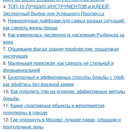
4.
ТОП-10 ЛУЧШИХ ИНСТРУМЕНТОВ и ИДЕЕЙ:
Экспертный Выбор для Успешного Прогресса
5.
Невероятные лайфхаки для самых разных ситуаций:
как сделать жизнь проще
6.
Как изменилась численность населения Рыбинска за
века
7.
Обшиваем фасад здания профлистом: пошаговая
инструкция
8.
Маленькая прихожая: как сделать её стильной и
функциональной
9.
Безопасные и эффективные способы борьбы с тлей:
как обойтись без вредной химии
10.
Как победить тлю на огороде: эффективные методы
борьбы
11.
Какие спортивные объекты и мероприятия
популярны в городе
12.
Где отдохнуть в Москве: лучшие парки, площади и
прогулочные зоны