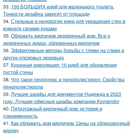
33.
100 БОЛЬШИХ идей для маленького туалета.
Тонкости дизайна зависят от площади
34.
Стильные и недорогие идеи для украшения стен в
комнате своими руками
35.
Обложить кирпичом деревянный дом. Все о
деревянных домах, обложенных кирпичом
36.
Эффективные методы борьбы с тлями на сливе и
других плодовых деревьях
37.
Кухонная революция: 10 идей для обновления
пустой стены
38.
Что такое пеноплекс и пенополистирол. Свойства
пенополистирола
39.
Лучшие шкафы для документов Надежда в 2023
году. Лучшие офисные шкафы компании Komandor
40.
Пятиэтажный кирпичный дом: история и
современность
41.
Как обложить дом кирпичом. Цены на облицовочный
кирпич