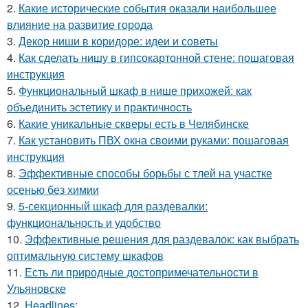
2.
Какие исторические события оказали наибольшее
влияние на развитие города
3.
Декор ниши в коридоре: идеи и советы
4.
Как сделать нишу в гипсокартонной стене: пошаговая
инструкция
5.
Функциональный шкаф в нише прихожей: как
объединить эстетику и практичность
6.
Какие уникальные скверы есть в Челябинске
7.
Как установить ПВХ окна своими руками: пошаговая
инструкция
8.
Эффективные способы борьбы с тлей на участке
осенью без химии
9.
5-секционный шкаф для раздевалки:
функциональность и удобство
10.
Эффективные решения для раздевалок: как выбрать
оптимальную систему шкафов
11.
Есть ли природные достопримечательности в
Ульяновске
12.
Headlines: