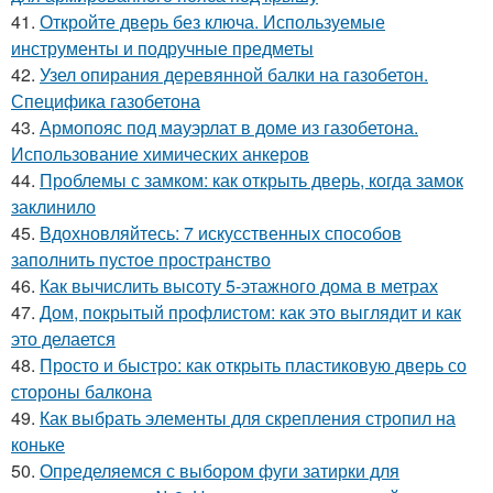
41.
Откройте дверь без ключа. Используемые
инструменты и подручные предметы
42.
Узел опирания деревянной балки на газобетон.
Специфика газобетона
43.
Армопояс под мауэрлат в доме из газобетона.
Использование химических анкеров
44.
Проблемы с замком: как открыть дверь, когда замок
заклинило
45.
Вдохновляйтесь: 7 искусственных способов
заполнить пустое пространство
46.
Как вычислить высоту 5-этажного дома в метрах
47.
Дом, покрытый профлистом: как это выглядит и как
это делается
48.
Просто и быстро: как открыть пластиковую дверь со
стороны балкона
49.
Как выбрать элементы для скрепления стропил на
коньке
50.
Определяемся с выбором фуги затирки для