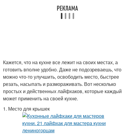
Кажется, что на кухне все лежит на своих местах, а
готовить вполне удобно. Даже не подозреваешь, что
можно что-то улучшить, освободить место, быстрее
резать, насыпать и размораживать. Вот несколько
простых и действенных лайфхаков, которые каждый
может применить на своей кухне.
1. Место для крышек