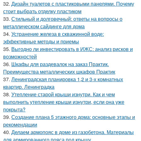
32.
Дизайн туалетов с пластиковыми панелями. Почему
стоит выбрать отделку пластиком
33.
Стильный и долговечный: ответы на вопросы о
металлическом сайдинге для дома
34.
Устранение железа в скважинной воде:
эффективные методы и приемы
35.
Выгодно ли инвестировать в ИЖС: анализ рисков и
возможностей
36.
Шкафы для раздевалок на заказ Практик.
Преимущества металлических шкафов Практик
37.
Ленинградская планировка 1,2 и 3-х комнатных
квартир. Ленинградка
38.
Утепление старой крыши изнутри. Как и чем
выполнить утепление крыши изнутри, если она уже
покрыта?
39.
Создание плана 5 этажного дома: основные этапы и
рекомендации
40.
Делаем армопояс в доме из газобетона. Материалы
для армированного пояса под крышу