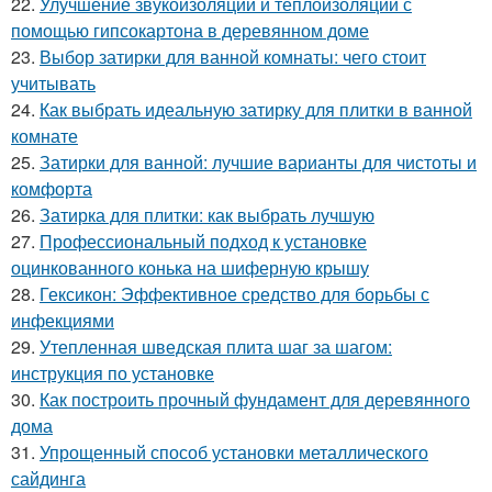
22.
Улучшение звукоизоляции и теплоизоляции с
помощью гипсокартона в деревянном доме
23.
Выбор затирки для ванной комнаты: чего стоит
учитывать
24.
Как выбрать идеальную затирку для плитки в ванной
комнате
25.
Затирки для ванной: лучшие варианты для чистоты и
комфорта
26.
Затирка для плитки: как выбрать лучшую
27.
Профессиональный подход к установке
оцинкованного конька на шиферную крышу
28.
Гексикон: Эффективное средство для борьбы с
инфекциями
29.
Утепленная шведская плита шаг за шагом:
инструкция по установке
30.
Как построить прочный фундамент для деревянного
дома
31.
Упрощенный способ установки металлического
сайдинга