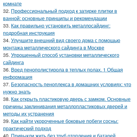
комнате
32.
Профессиональный подход к затирке плитки в
ванной: основные принципы и рекомендации
33.
Как правильно установить металлосайдинг:
подробная инструкция
34.
Улучшите внешний вид своего дома с помощью
монтажа металлического сайдинга в Москве
35.
Упрощенный способ установки металлического
сайдинга
36.
Вред пенополистирола в теплых полах. 1 Общая
информация
37.
Безопасность пеноплекса в домашних условиях: что
нужно знать
38.
Как открыть пластиковую дверь с замком. Основные
причины заклинивания металлопластиковых дверей и
методы их устранения
39.
Как найти укороченные боковые побеги сосны:
практический подход
40.
Привыкли жить без труб отопления и батарей.