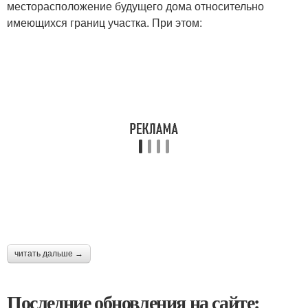
месторасположение будущего дома относительно
имеющихся границ участка. При этом:
читать дальше →
Последние обновления на сайте: