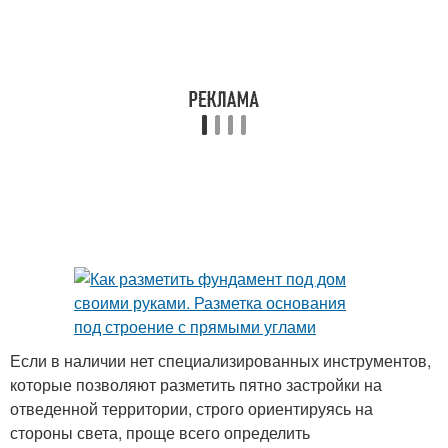
Если в наличии нет специализированных инструментов,
которые позволяют разметить пятно застройки на
отведенной территории, строго ориентируясь на
стороны света, проще всего определить