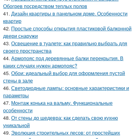
Обогрев посредством теплых полов
41.
Дизайн квартиры в панельном доме. Особенности
квартир
42.
Простые способы открытия пластиковой балконной
двери снаружи
43.
Освещение в туалете: как правильно выбрать для
своего пространства
44.
Армопояс под деревянные балки перекрытия. В
каких случаях нужен армопояс?
45.
Обои: идеальный выбор для оформления пустой
стены в зале
46.
Светодиодные лампы: основные характеристики и
параметры
47.
Монтаж конька на вальму. Функциональные
особенности
48.
От стены до шедевра: как сделать свою кухню
уникальной
49.
Эволюция строительных лесов: от простейших