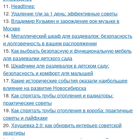
11.
Headlines:
12.
Удаление тли за 1 день: эффективные советы
13.
Владимир Кузьмин и зарождение рок-музыки в
Москве
14.
Металлический шкаф для раздевалок: безопасность
и долговечность в вашем распоряжении
15.
Как выбрать безопасную и функциональную мебель
для раздевалки детского сада
16.
Шкафчики для раздевалок в детском саду:
безопасность и комфорт для малышей
17.
Какие исторические события оказали наибольшее
влияние на развитие Новосибирска
18.
Как спрятать трубы отопления и радиаторы:
практические советы
19.
Как спрятать трубы отопления в короба: практичные
советы и лайфхаки
20.
Хрущевка 2.0: как обновить интерьер советской
квартиры