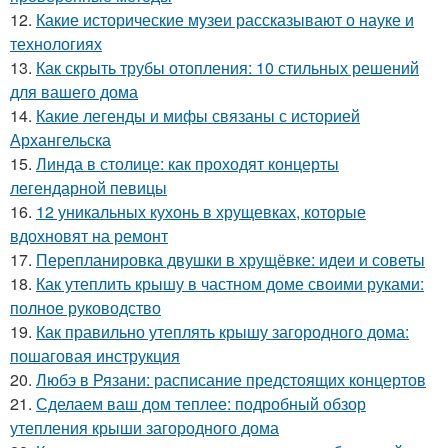
12.
Какие исторические музеи рассказывают о науке и
технологиях
13.
Как скрыть трубы отопления: 10 стильных решений
для вашего дома
14.
Какие легенды и мифы связаны с историей
Архангельска
15.
Линда в столице: как проходят концерты
легендарной певицы
16.
12 уникальных кухонь в хрущевках, которые
вдохновят на ремонт
17.
Перепланировка двушки в хрущёвке: идеи и советы
18.
Как утеплить крышу в частном доме своими руками:
полное руководство
19.
Как правильно утеплять крышу загородного дома:
пошаговая инструкция
20.
Любэ в Рязани: расписание предстоящих концертов
21.
Сделаем ваш дом теплее: подробный обзор
утепления крыши загородного дома