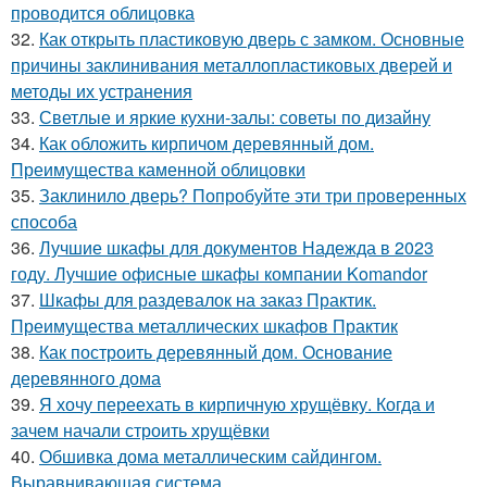
проводится облицовка
32.
Как открыть пластиковую дверь с замком. Основные
причины заклинивания металлопластиковых дверей и
методы их устранения
33.
Светлые и яркие кухни-залы: советы по дизайну
34.
Как обложить кирпичом деревянный дом.
Преимущества каменной облицовки
35.
Заклинило дверь? Попробуйте эти три проверенных
способа
36.
Лучшие шкафы для документов Надежда в 2023
году. Лучшие офисные шкафы компании Komandor
37.
Шкафы для раздевалок на заказ Практик.
Преимущества металлических шкафов Практик
38.
Как построить деревянный дом. Основание
деревянного дома
39.
Я хочу переехать в кирпичную хрущёвку. Когда и
зачем начали строить хрущёвки
40.
Обшивка дома металлическим сайдингом.
Выравнивающая система