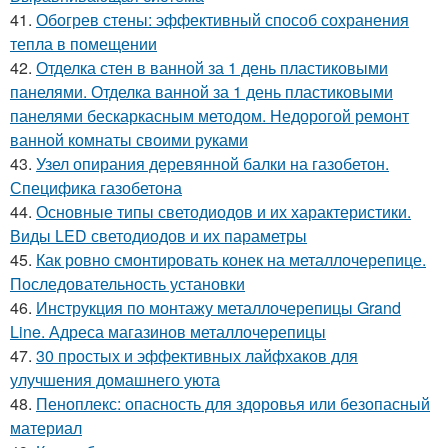
41.
Обогрев стены: эффективный способ сохранения
тепла в помещении
42.
Отделка стен в ванной за 1 день пластиковыми
панелями. Отделка ванной за 1 день пластиковыми
панелями бескаркасным методом. Недорогой ремонт
ванной комнаты своими руками
43.
Узел опирания деревянной балки на газобетон.
Специфика газобетона
44.
Основные типы светодиодов и их характеристики.
Виды LED светодиодов и их параметры
45.
Как ровно смонтировать конек на металлочерепице.
Последовательность установки
46.
Инструкция по монтажу металлочерепицы Grand
Line. Адреса магазинов металлочерепицы
47.
30 простых и эффективных лайфхаков для
улучшения домашнего уюта
48.
Пеноплекс: опасность для здоровья или безопасный
материал