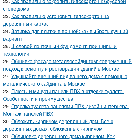
22.
Как правильно закрепить гипсокартон к брусовой
стене дома
23.
Как правильно установить гипсокартон на
деревянный каркас
24.
Затирка для плитки в ванной: как выбрать лучший
вариант
25.
Щелевой ленточный фундамент: принципы и
технологии
26.
Обшивка фасада металлосайдингом: современный
подход к ремонту и реставрации зданий в Москве
27.
Улучшайте внешний вид вашего дома с помощью
металлического сайдинга в Москве
28.
Плюсы и минусы панели ПВХ в отделке туалета.
Особенности и преимущества
29.
Отделка туалета панелями ПВХ дизайн интерьера.
Монтаж панелей ПВХ
30.
Обложить кирпичом деревянный дом. Все о
деревянных домах, обложенных кирпичом
31.
Облицовка деревянного дома кирпичом. Как