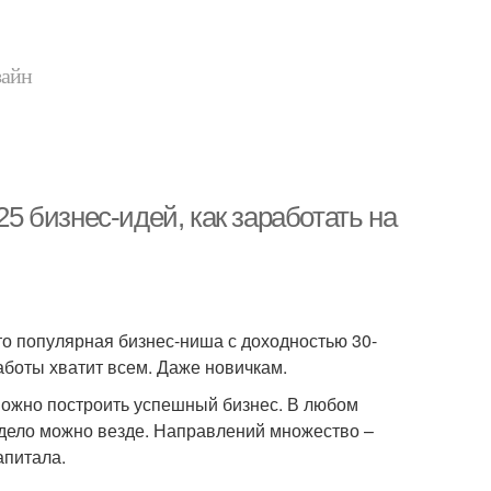
зайн
25 бизнес-идей, как заработать на
то популярная бизнес-ниша с доходностью 30-
аботы хватит всем. Даже новичкам.
 можно построить успешный бизнес. В любом
е дело можно везде. Направлений множество –
апитала.