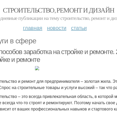
СТРОИТЕЛЬСТВО, РЕМОНТ И ДИЗАЙН
дневные публикации на тему строительство, ремонт и ди
главная
новости
статьи
уги в сфере
пособов заработка на стройке и ремонте. 
ойке и ремонте
тельство и ремонт для предпринимателя – золотая жила. Э
Спрос на строительные товары и услуги высокий – так что р
тельство – это всегда привлекательная область, в которой
е всегда что-то строят и ремонтируют. Поэтому начать сво
ависит от ваших профессиональных навыков и стартового к