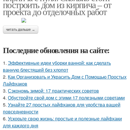
построить дом из кирпича – от
проекта до отделочных работ
читать дальше →
Последние обновления на сайте:
1.
Эффективные идеи уборки ванной: как сделать
ванную блестящей без хлопот
2.
Как Организовать и Украсить Дом с Помощью Простых
Лайфхаков
3.
Сэкономь зимой: 17 практических советов
4.
Обустройте свой дом с этими 17 полезными советами
5.
Узнайте 27 простых лайфхаков для удобства вашей
повседневности
6.
Ускорьте свою жизнь: простые и полезные лайфхаки
для каждого дня