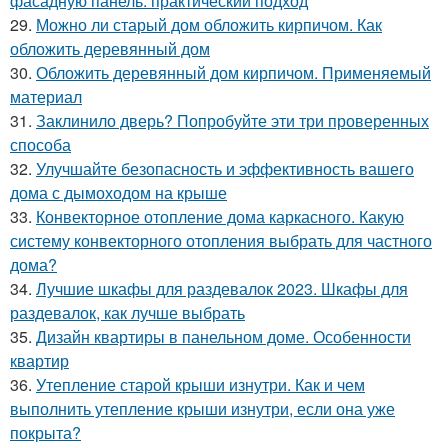
фасадную панель: практический подход
29.
Можно ли старый дом обложить кирпичом. Как
обложить деревянный дом
30.
Обложить деревянный дом кирпичом. Применяемый
материал
31.
Заклинило дверь? Попробуйте эти три проверенных
способа
32.
Улучшайте безопасность и эффективность вашего
дома с дымоходом на крыше
33.
Конвекторное отопление дома каркасного. Какую
систему конвекторного отопления выбрать для частного
дома?
34.
Лучшие шкафы для раздевалок 2023. Шкафы для
раздевалок, как лучше выбрать
35.
Дизайн квартиры в панельном доме. Особенности
квартир
36.
Утепление старой крыши изнутри. Как и чем
выполнить утепление крыши изнутри, если она уже
покрыта?